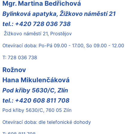
Mgr. Martina Bedřichová
Bylinková apatyka, Žižkovo náměstí 21
tel.: +420 728 036 738
Žižkovo náměstí 21, Prostějov
Otevírací doba: Po-Pá 09.00 - 17.00, So 09.00 - 12.00
T: 728 036 738
Rožnov
Hana Mikulenčáková
Pod křiby 5630/C, Zlín
tel.: +420 608 811 708
Pod křiby 5630/C, 760 05 Zlín
Otevírací doba: dle telefonické dohody