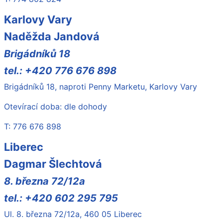
Karlovy Vary
Naděžda Jandová
Brigádníků 18
tel.: +420 776 676 898
Brigádníků 18, naproti Penny Marketu, Karlovy Vary
Otevírací doba: dle dohody
T: 776 676 898
Liberec
Dagmar Šlechtová
8. března 72/12a
tel.: +420 602 295 795
Ul. 8. března 72/12a, 460 05 Liberec