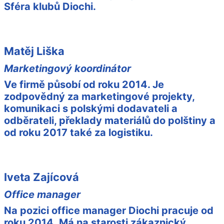
Sféra klubů Diochi.
Matěj Liška
Marketingový koordinátor
Ve firmě působí od roku 2014. Je
zodpovědný za marketingové projekty,
komunikaci s polskými dodavateli a
odběrateli, překlady materiálů do polštiny a
od roku 2017 také za logistiku.
Iveta Zajícová
Office manager
Na pozici office manager Diochi pracuje od
roku 2014. Má na starosti zákaznický