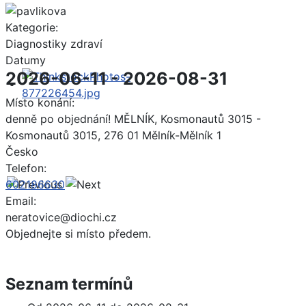
Kategorie:
Diagnostiky zdraví
Datumy
2026-06-11
-
2026-08-31
Místo konání:
denně po objednání! MĚLNÍK, Kosmonautů 3015 -
Kosmonautů 3015, 276 01 Mělník-Mělník 1
Česko
Telefon:
602186630
Email:
neratovice@diochi.cz
Objednejte si místo předem.
Seznam termínů