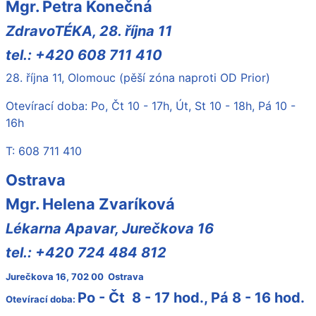
Mgr. Petra Konečná
ZdravoTÉKA, 28. října 11
tel.: +420 608 711 410
28. října 11, Olomouc (pěší zóna naproti OD Prior
)
Otevírací doba: Po, Čt 10 - 17h, Út, St 10 - 18h, Pá 10 -
16h
T: 608 711 410
Ostrava
Mgr. Helena Zvaríková
Lékarna Apavar, Jurečkova 16
tel.: +420 724 484 812
Jurečkova 16, 702 00 Ostrava
Po - Čt 8 - 17 hod., Pá 8 - 16 hod.
Otevírací doba: