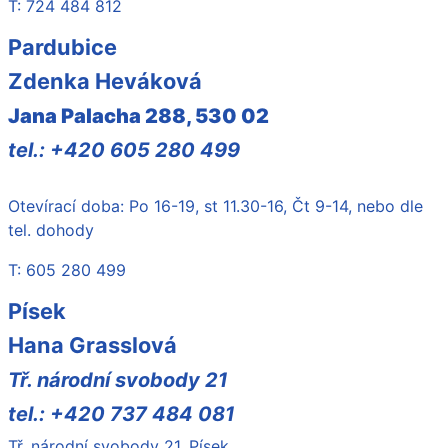
T: 724 484 812
Pardubice
Zdenka Heváková
Jana Palacha 288, 530 02
tel.: +420 605 280 499
Otevírací doba: Po 16-19, st 11.30-16, Čt 9-14, nebo dle
tel. dohody
T: 605 280 499
Písek
Hana Grasslová
Tř. národní svobody 21
tel.: +420 737 484 081
Tř. národní svobody 21, Písek