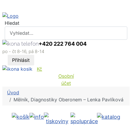
Hledat
+420 222 764 004
po - čt 8-16, pá 8-14
Přihlásit
Kč
Osobní
účet
Úvod
Mělník, Diagnostiky Oberonem – Lenka Pavlíková