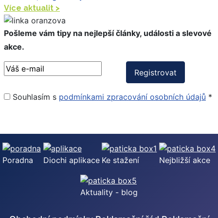
Více aktualit >
Pošleme vám tipy na nejlepší články, události a slevové
akce.
Souhlasím s
podmínkami zpracování osobních údajů
*
Poradna
Diochi aplikace
Ke stažení
Nejbližší akce
Aktuality - blog