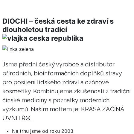
DIOCHI – česká cesta ke zdraví s
dlouholetou tradicí
Jsme přední český výrobce a distributor
přírodních, bioinformačních doplňků stravy
pro posílení lidského zdraví a ozónové
kosmetiky. Kombinujeme zkušenosti z tradiční
čínské medicíny s poznatky moderních
výzkumů. Naším mottem je: KRÁSA ZAČÍNÁ
UVNITŘ®.
Na trhu jsme od roku 2003