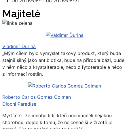
Od
2026-06-11
do
2026-08-31
Majitelé
Vladimír Ďurina
„Mým cílem bylo vymyslet takový produkt, který bude
stejně silný jako antibiotika, bude na přírodní bázi, bude
v něm něco z krystalterapie, něco z fytoterapie a něco
z informací rostlin.
Roberto Carlos Gomez Colman
Diochi Paradise
Myslím si, že mnoho lidí, kteří onemocněli nějakou
chorobou, dojde k tomu, že nejcennější v životě je