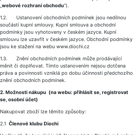
„
webové rozhraní obchodu
“).
1.2. Ustanovení obchodních podmínek jsou nedílnou
součástí kupní smlouvy. Kupní smlouva a obchodní
podmínky jsou vyhotoveny v českém jazyce. Kupní
smlouvu lze uzavřít v českém jazyce. Obchodní podmínky
jsou ke stažení na webu www.diochi.cz
1.3. Znění obchodních podmínek může prodávající
měnit či doplňovat. Tímto ustanovením nejsou dotčena
práva a povinnosti vzniklá po dobu účinnosti předchozího
znění obchodních podmínek.
2. Možnosti nákupu (na webu: přihlásit se, registrovat
se, osobní účet)
Nakupovat zboží lze těmito způsoby:
2.1
Členové klubu Diochi