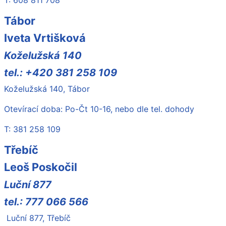
T: 608 811 708
Tábor
Iveta Vrtišková
Koželužská 140
tel.: +420 381 258 109
Koželužská 140, Tábor
Otevírací doba: Po-Čt 10-16, nebo dle tel. dohody
T: 381 258 109
Třebíč
Leoš Poskočil
Luční 877
tel.: 777 066 566
Luční 877, Třebíč