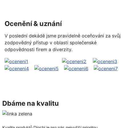
Ocenění & uznání
V poslední dekádě jsme pravidelně oceňováni za svůj
zodpovědný přístup v oblasti společenské
odpovědnosti firem a diverzity.
Dbáme na kvalitu
Kvalita produktů Diochi je pro nás nejvyšší prioritou.