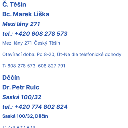
Č. Těšín
Bc. Marek Liška
Mezi lány 271
tel.: +420 608 278 573
Mezi lány 271, Český Těšín
Otevírací doba: Po 8-20, Út-Ne dle telefonické dohody
T: 608 278 573, 608 827 791
Děčín
Dr. Petr Rulc
Saská 100/32
tel.: +420 774 802 824
Saská 100/32, Děčín
T: 774 802 824