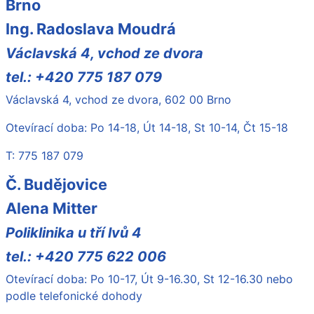
Brno
Ing. Radoslava Moudrá
Václavská 4, vchod ze dvora
tel.: +420 775 187 079
Václavská 4, vchod ze dvora, 602 00 Brno
Otevírací doba: Po 14-18, Út 14-18, St 10-14, Čt 15-18
T: 775 187 079
Č. Budějovice
Alena Mitter
Poliklinika u tří lvů 4
tel.: +420 775 622 006
Otevírací doba: Po 10-17, Út 9-16.30, St 12-16.30 nebo
podle telefonické dohody