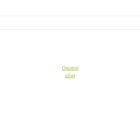
Osobní
účet