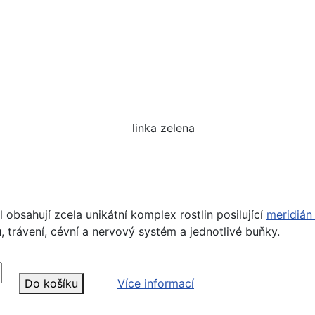
obsahují zcela unikátní komplex rostlin posilující
meridián
inu, trávení, cévní a nervový systém a jednotlivé buňky.
Do košíku
Více informací