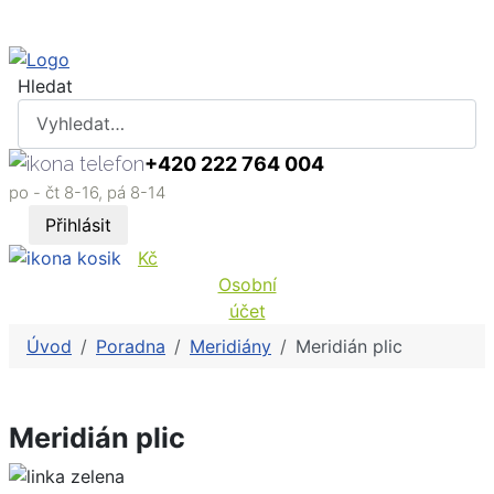
Hledat
+420 222 764 004
po - čt 8-16, pá 8-14
Přihlásit
Kč
Osobní
účet
Úvod
Poradna
Meridiány
Meridián plic
Meridián plic