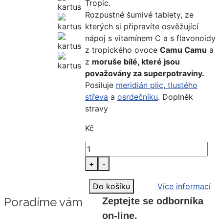
Tropic.
Rozpustné šumivé tablety, ze
kterých si připravíte osvěžující
nápoj s vitamínem C a s flavonoidy
z tropického ovoce
Camu Camu
a
z
moruše bílé, které jsou
považovány za superpotraviny.
Posiluje
meridián plic
,
tlustého
střeva
a
osrdečníku
. Doplněk
stravy
Kč
+
-
Do košíku
Více informací
Poradíme vám
Zeptejte se odborníka
on-line.