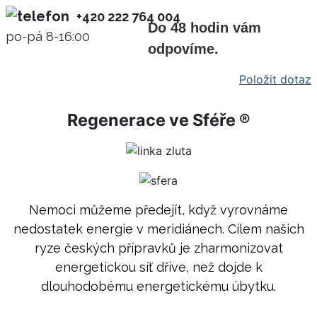
+420 222 764 004
Do 48 hodin vám
po-pá 8-16:00
odpovíme.
Položit dotaz
Regenerace ve Sféře ®
Nemoci můžeme předejít, když vyrovnáme
nedostatek energie v meridiánech. Cílem našich
ryze českých přípravků je zharmonizovat
energetickou síť dříve, než dojde k
dlouhodobému energetickému úbytku.