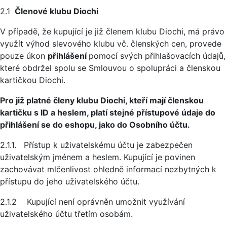
2.1
Členové klubu Diochi
V případě, že kupující je již členem klubu Diochi, má právo
využít výhod slevového klubu vč. členských cen, provede
pouze úkon
přihlášení
pomocí svých přihlašovacích údajů,
které obdržel spolu se Smlouvou o spolupráci a členskou
kartičkou Diochi.
Pro již platné členy klubu Diochi, kteří mají členskou
kartičku s ID a heslem, platí stejné přístupové údaje do
přihlášení se do eshopu, jako do Osobního účtu.
2.1.1. Přístup k uživatelskému účtu je zabezpečen
uživatelským jménem a heslem. Kupující je povinen
zachovávat mlčenlivost ohledně informací nezbytných k
přístupu do jeho uživatelského účtu.
2.1.2 Kupující není oprávněn umožnit využívání
uživatelského účtu třetím osobám.