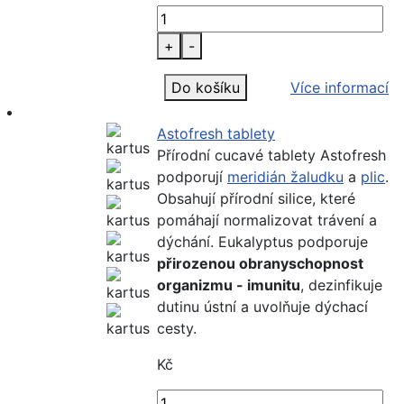
+
-
Do košíku
Více informací
Astofresh tablety
Přírodní cucavé tablety Astofresh
podporují
meridián žaludku
a
plic
.
Obsahují přírodní silice, které
pomáhají normalizovat trávení a
dýchání. Eukalyptus podporuje
přirozenou obranyschopnost
organizmu - imunitu
, dezinfikuje
dutinu ústní a uvolňuje dýchací
cesty.
Kč