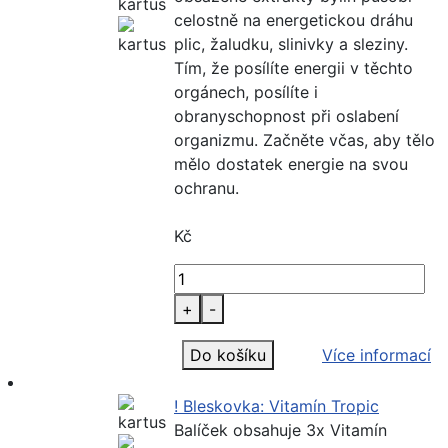
celostně na energetickou dráhu
plic, žaludku, slinivky a sleziny.
Tím, že posílíte energii v těchto
orgánech, posílíte i
obranyschopnost při oslabení
organizmu. Začněte včas, aby tělo
mělo dostatek energie na svou
ochranu.
Kč
+
-
Do košíku
Více informací
! Bleskovka: Vitamín Tropic
Balíček obsahuje 3x Vitamín