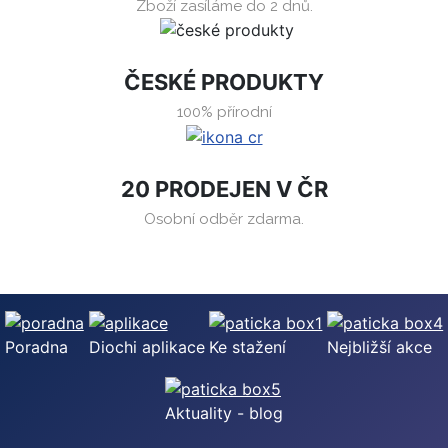
Zboží zasíláme do 2 dnů.
ČESKÉ PRODUKTY
100% přírodní
20 PRODEJEN V ČR
Osobní odběr zdarma.
Poradna
Diochi aplikace
Ke stažení
Nejbližší akce
Aktuality - blog