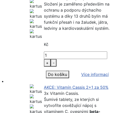
Složení je zaměřeno především na
ochranu a podporu dýchacího
systému a díky 13 druhů bylin má
funkční přesah i na žaludek, játra,
ledviny a kardiovaskulární systém.
Kč
+
-
Do košíku
Více informací
AKCE: Vitamín Cassis 2+1 za 50%
3x Vitamín Cassis.
Šumivé tablety, ze kterých si
vytvoříte osvěžující nápoj s
vitamínem C, ovesnými
beta-