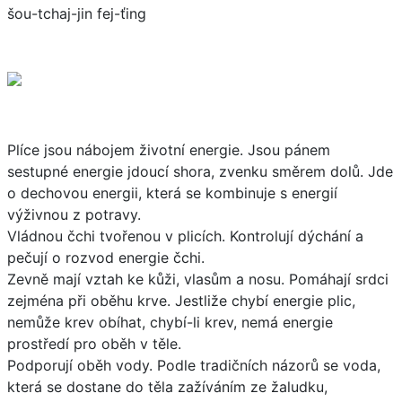
šou-tchaj-jin fej-ťing
Plíce jsou nábojem životní energie. Jsou pánem
sestupné energie jdoucí shora, zvenku směrem dolů. Jde
o dechovou energii, která se kombinuje s energií
výživnou z potravy.
Vládnou čchi tvořenou v plicích. Kontrolují dýchání a
pečují o rozvod energie čchi.
Zevně mají vztah ke kůži, vlasům a nosu. Pomáhají srdci
zejména při oběhu krve. Jestliže chybí energie plic,
nemůže krev obíhat, chybí-li krev, nemá energie
prostředí pro oběh v těle.
Podporují oběh vody. Podle tradičních názorů se voda,
která se dostane do těla zažíváním ze žaludku,