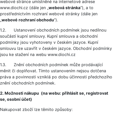
webové stránce umístněné na internetové adrese
www.diochi.cz (dále jen „
webová stránka
“), a to
prostřednictvím rozhraní webové stránky (dále jen
„
webové rozhraní obchodu
“).
1.2. Ustanovení obchodních podmínek jsou nedílnou
součástí kupní smlouvy. Kupní smlouva a obchodní
podmínky jsou vyhotoveny v českém jazyce. Kupní
smlouvu lze uzavřít v českém jazyce. Obchodní podmínky
jsou ke stažení na webu www.diochi.cz
1.3. Znění obchodních podmínek může prodávající
měnit či doplňovat. Tímto ustanovením nejsou dotčena
práva a povinnosti vzniklá po dobu účinnosti předchozího
znění obchodních podmínek.
2. Možnosti nákupu (na webu: přihlásit se, registrovat
se, osobní účet)
Nakupovat zboží lze těmito způsoby: