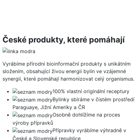
České produkty, které pomáhají
Vyrábíme přírodní bioinformační produkty s unikátním
složením, obsahující živou energii bylin ve vzájemné
synergii, které pomáhají harmonizovat celý organismus.
100% vlastní originální receptury
Bylinky sbíráme v čistém prostředí
Paraguaye, Jižní Ameriky a ČR
Osobně dohlížíme na proces
výroby přípravků
Přípravky vyrábíme výhradně v
České a Slovenské republice