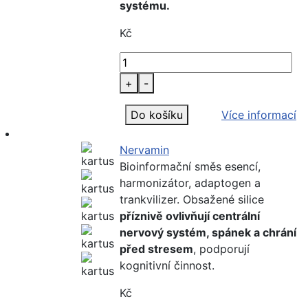
systému.
Kč
+
-
Do košíku
Více informací
Nervamin
Bioinformační směs esencí,
harmonizátor, adaptogen a
trankvilizer. Obsažené silice
příznivě ovlivňují centrální
nervový systém, spánek a chrání
před stresem
, podporují
kognitivní činnost.
Kč