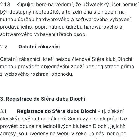
2.1.3 Kupující bere na vědomí, že uživatelský účet nemusí
být dostupný nepřetržitě, a to zejména s ohledem na
nutnou údržbu hardwarového a softwarového vybavení
prodávajícího, popř. nutnou údržbu hardwarového a
softwarového vybavení třetích osob.
2.2
Ostatní zákazníci
Ostatní zákazníci, kteří nejsou členové Sféra klub Diochi
mohou provádět objednávání zboží bez registrace přímo
z webového rozhraní obchodu.
3. Registrace do Sféra klubu Diochi
3.1
Registrace do Sféra klubu Diochi
– tj. získání
členských výhod na základě Smlouvy a spolupráci lze
provést pouze na jednotlivých klubech Diochi, jejichž
adresy jsou uvedeny na webu v sekci „o nás“ nebo po