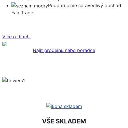
Podporujeme spravedlivý obchod
Fair Trade
Více o diochi
Najít prodejnu nebo poradce
VŠE SKLADEM