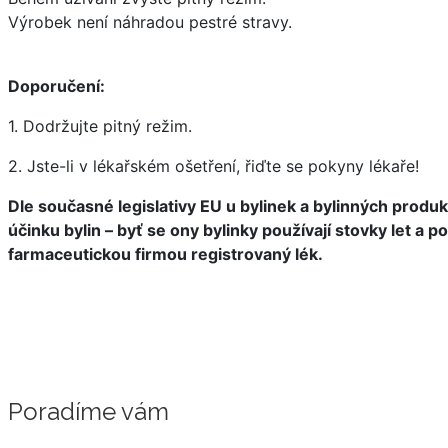
Výrobek není náhradou pestré stravy.
Doporučení:
1. Dodržujte pitný režim.
2. Jste-li v lékařském ošetření, řiďte se pokyny lékaře!
Dle současné legislativy EU u bylinek a bylinných prod
účinku bylin – byť se ony bylinky používají stovky let 
farmaceutickou firmou registrovaný lék.
Poradíme vám