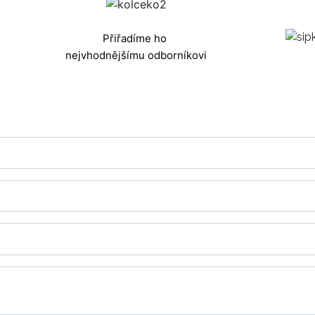
Přiřadíme ho
nejvhodnějšímu odborníkovi