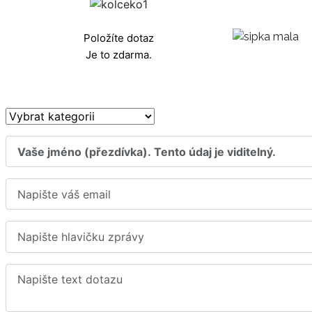
Položíte dotaz
Je to zdarma.