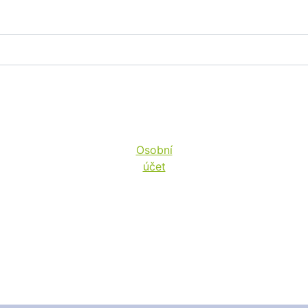
Osobní
účet