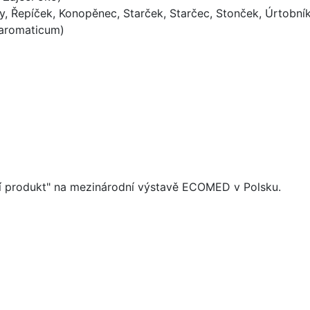
ty, Řepíček, Konopěnec, Starček, Starčec, Stonček, Úrtobní
 aromaticum)
odní produkt" na mezinárodní výstavě ECOMED v Polsku.