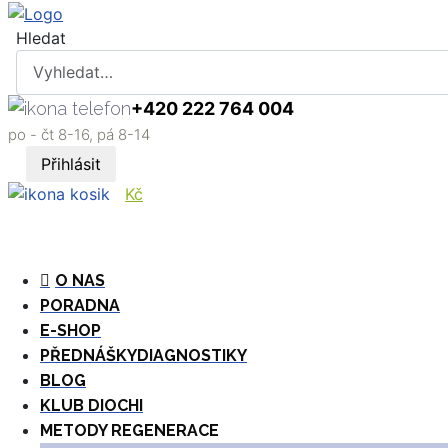
Hledat
+420 222 764 004
po - čt 8-16, pá 8-14
Přihlásit
Kč
O NAS
PORADNA
E-SHOP
PŘEDNÁŠKY
DIAGNOSTIKY
BLOG
KLUB DIOCHI
METODY REGENERACE