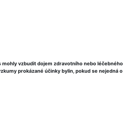
ás mohly vzbudit dojem zdravotního nebo léčebného
 výzkumy prokázané účinky bylin, pokud se nejedná o