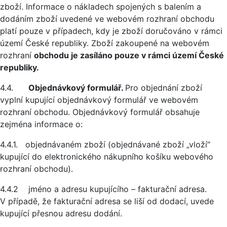
zboží. Informace o nákladech spojených s balením a
dodáním zboží uvedené ve webovém rozhraní obchodu
platí pouze v případech, kdy je zboží doručováno v rámci
území České republiky. Zboží zakoupené na webovém
rozhraní
obchodu je zasíláno pouze v rámci území České
republiky.
4.4.
Objednávkový formulář.
Pro objednání zboží
vyplní kupující objednávkový formulář ve webovém
rozhraní obchodu. Objednávkový formulář obsahuje
zejména informace o:
4.4.1. objednávaném zboží (objednávané zboží „vloží“
kupující do elektronického nákupního košíku webového
rozhraní obchodu).
4.4.2 jméno a adresu kupujícího – fakturační adresa.
V případě, že fakturační adresa se liší od dodací, uvede
kupující přesnou adresu dodání.