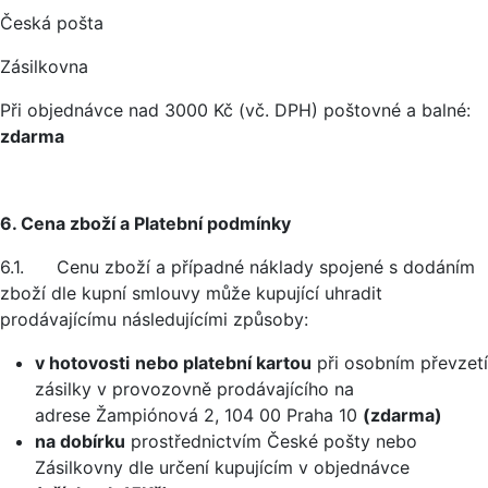
Česká pošta
Zásilkovna
Při objednávce nad 3000 Kč (vč. DPH) poštovné a balné:
zdarma
6. Cena zboží a Platební podmínky
6.1. Cenu zboží a případné náklady spojené s dodáním
zboží dle kupní smlouvy může kupující uhradit
prodávajícímu následujícími způsoby:
v hotovosti
nebo platební kartou
při osobním převzetí
zásilky v provozovně prodávajícího na
adrese Žampiónová 2, 104 00 Praha 10
(zdarma)
na dobírku
prostřednictvím České pošty nebo
Zásilkovny dle určení kupujícím v objednávce