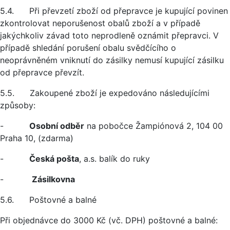
5.4. Při převzetí zboží od přepravce je kupující povinen
zkontrolovat neporušenost obalů zboží a v případě
jakýchkoliv závad toto neprodleně oznámit přepravci. V
případě shledání porušení obalu svědčícího o
neoprávněném vniknutí do zásilky nemusí kupující zásilku
od přepravce převzít.
5.5. Zakoupené zboží je expedováno následujícími
způsoby:
-
Osobní odběr
na pobočce Žampiónová 2, 104 00
Praha 10, (zdarma)
-
Česká pošta
, a.s. balík do ruky
-
Zásilkovna
5.6. Poštovné a balné
Při objednávce do 3000 Kč (vč. DPH) poštovné a balné: