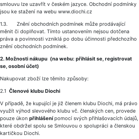
smlouvu lze uzavřít v českém jazyce. Obchodní podmínky
jsou ke stažení na webu www.diochi.cz
1.3. Znění obchodních podmínek může prodávající
měnit či doplňovat. Tímto ustanovením nejsou dotčena
práva a povinnosti vzniklá po dobu účinnosti předchozího
znění obchodních podmínek.
2. Možnosti nákupu (na webu: přihlásit se, registrovat
se, osobní účet)
Nakupovat zboží lze těmito způsoby:
2.1
Členové klubu Diochi
V případě, že kupující je již členem klubu Diochi, má právo
využít výhod slevového klubu vč. členských cen, provede
pouze úkon
přihlášení
pomocí svých přihlašovacích údajů,
které obdržel spolu se Smlouvou o spolupráci a členskou
kartičkou Diochi.