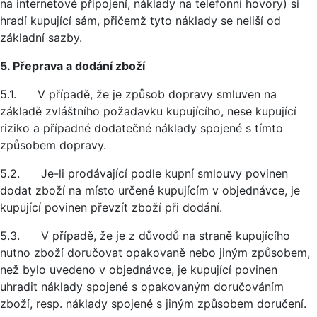
na internetové připojení, náklady na telefonní hovory) si
hradí kupující sám, přičemž tyto náklady se neliší od
základní sazby.
5. Přeprava a dodání zboží
5.1. V případě, že je způsob dopravy smluven na
základě zvláštního požadavku kupujícího, nese kupující
riziko a případné dodatečné náklady spojené s tímto
způsobem dopravy.
5.2. Je-li prodávající podle kupní smlouvy povinen
dodat zboží na místo určené kupujícím v objednávce, je
kupující povinen převzít zboží při dodání.
5.3. V případě, že je z důvodů na straně kupujícího
nutno zboží doručovat opakovaně nebo jiným způsobem,
než bylo uvedeno v objednávce, je kupující povinen
uhradit náklady spojené s opakovaným doručováním
zboží, resp. náklady spojené s jiným způsobem doručení.