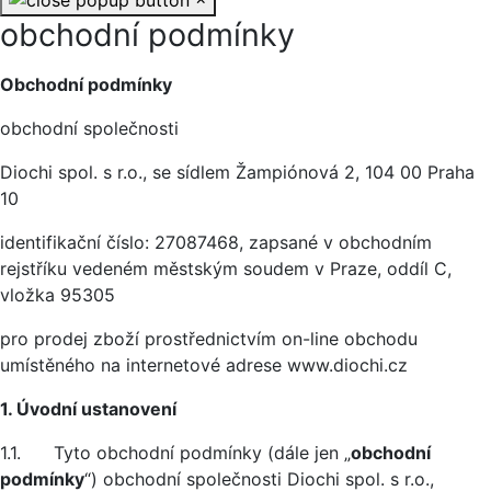
obchodní podmínky
Základní údaje
Obchodní podmínky
obchodní společnosti
Diochi spol. s r.o., se sídlem Žampiónová 2, 104 00 Praha
10
identifikační číslo: 27087468, zapsané v obchodním
rejstříku vedeném městským soudem v Praze, oddíl C,
vložka 95305
pro prodej zboží prostřednictvím on-line obchodu
umístěného na internetové adrese www.diochi.cz
1. Úvodní ustanovení
1.1. Tyto obchodní podmínky (dále jen „
obchodní
podmínky
“) obchodní společnosti Diochi spol. s r.o.,