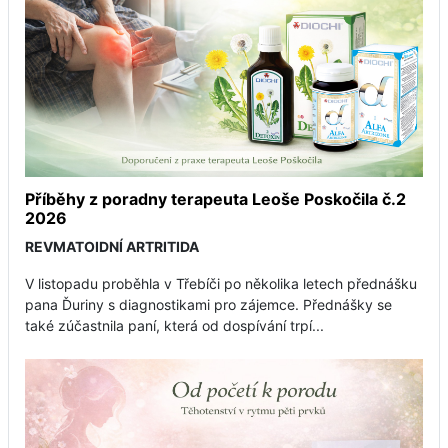
Příběhy z poradny terapeuta Leoše Poskočila č.2
2026
REVMATOIDNÍ ARTRITIDA
V listopadu proběhla v Třebíči po několika letech přednášku
pana Ďuriny s diagnostikami pro zájemce. Přednášky se
také zúčastnila paní, která od dospívání trpí...