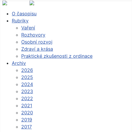
O časopisu
Rubriky
Vaření
Rozhovory
Osobní rozvoj
Zdraví a krása
Praktické zkušenosti z ordinace
Archiv
2026
2025
2024
2023
2022
2021
2020
2019
2017