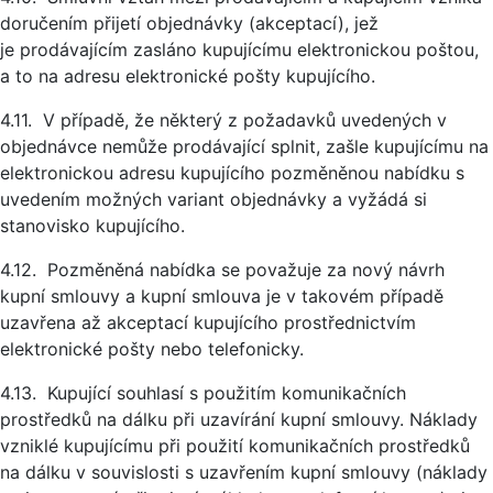
doručením přijetí objednávky (akceptací), jež
je prodávajícím zasláno kupujícímu elektronickou poštou,
a to na adresu elektronické pošty kupujícího.
4.11. V případě, že některý z požadavků uvedených v
objednávce nemůže prodávající splnit, zašle kupujícímu na
elektronickou adresu kupujícího pozměněnou nabídku s
uvedením možných variant objednávky a vyžádá si
stanovisko kupujícího.
4.12. Pozměněná nabídka se považuje za nový návrh
kupní smlouvy a kupní smlouva je v takovém případě
uzavřena až akceptací kupujícího prostřednictvím
elektronické pošty nebo telefonicky.
4.13. Kupující souhlasí s použitím komunikačních
prostředků na dálku při uzavírání kupní smlouvy. Náklady
vzniklé kupujícímu při použití komunikačních prostředků
na dálku v souvislosti s uzavřením kupní smlouvy (náklady