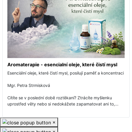
Aromaterapie - esencialní oleje, které čistí mysl
Esenciální oleje, které čistí mysl, posilují paměť a koncentraci
Mgr. Petra Strmisková
Cítíte se v poslední době roztěkaní? Ztrácíte myšlenku
uprostřed věty nebo si nedokážete zapamatovat ani to,...
×
×