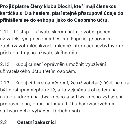
Pro již platné členy klubu Diochi, kteří mají členskou
kartičku s ID a heslem, platí stejné přístupové údaje do
přihlášení se do eshopu, jako do Osobního účtu.
2.1.1. Přístup k uživatelskému účtu je zabezpečen
uživatelským jménem a heslem. Kupující je povinen
zachovávat mlčenlivost ohledně informací nezbytných k
přístupu do jeho uživatelského účtu.
2.1.2 Kupující není oprávněn umožnit využívání
uživatelského účtu třetím osobám.
2.1.3 Kupující bere na vědomí, že uživatelský účet nemusí
být dostupný nepřetržitě, a to zejména s ohledem na
nutnou údržbu hardwarového a softwarového vybavení
prodávajícího, popř. nutnou údržbu hardwarového a
softwarového vybavení třetích osob.
2.2
Ostatní zákazníci