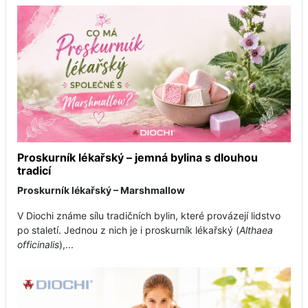
Proskurník lékařský – jemná bylina s dlouhou
tradicí
Proskurník lékařský – Marshmallow
V Diochi známe sílu tradičních bylin, které provázejí lidstvo
po staletí. Jednou z nich je i proskurník lékařský (
Althaea
officinalis
),...