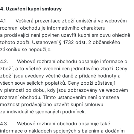
4. Uzavření kupní smlouvy
4.1. Veškerá prezentace zboží umístěná ve webovém
rozhraní obchodu je informativního charakteru
a prodávající není povinen uzavřít kupní smlouvu ohledně
tohoto zboží. Ustanovení § 1732 odst. 2 občanského
zákoníku se nepoužije.
4.2. Webové rozhraní obchodu obsahuje informace o
zboží, a to včetně uvedení cen jednotlivého zboží. Ceny
zboží jsou uvedeny včetně daně z přidané hodnoty a
všech souvisejících poplatků. Ceny zboží zůstávají
v platnosti po dobu, kdy jsou zobrazovány ve webovém
rozhraní obchodu. Tímto ustanovením není omezena
možnost prodávajícího uzavřít kupní smlouvu
za individuálně sjednaných podmínek.
4.3. Webové rozhraní obchodu obsahuje také
informace o nákladech spojených s balením a dodáním