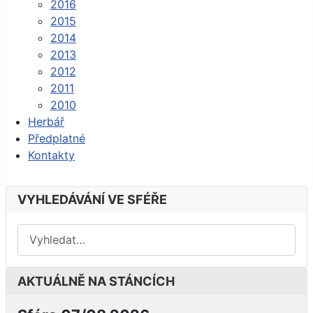
2016
2015
2014
2013
2012
2011
2010
Herbář
Předplatné
Kontakty
VYHLEDÁVÁNÍ VE SFÉŘE
AKTUÁLNĚ NA STÁNCÍCH