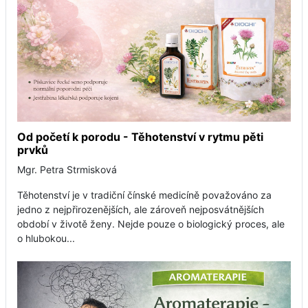
Od početí k porodu - Těhotenství v rytmu pěti
prvků
Mgr. Petra Strmisková
Těhotenství je v tradiční čínské medicíně považováno za
jedno z nejpřirozenějších, ale zároveň nejposvátnějších
období v životě ženy. Nejde pouze o biologický proces, ale
o hlubokou...