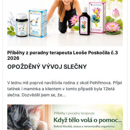
Příběhy z poradny terapeuta Leoše Poskočila č.3
2026
OPOŽDĚNÝ VÝVOJ SLEČNY
V lednu mě poprvé navštívila rodina z okolí Pelhřimova. Přijel
tatínek i maminka a klientem v tomto případě byla 12letá
slečna. Dozvěděl jsem se, že...