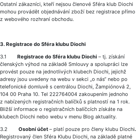
Ostatní zákazníci, kteří nejsou členové Sféra klub Diochi
mohou provádět objednávání zboží bez registrace přímo
z webového rozhraní obchodu.
3. Registrace do Sféra klubu Diochi
3.1
Registrace do Sféra klubu Diochi
– tj. získání
členských výhod na základě Smlouvy a spolupráci lze
provést pouze na jednotlivých klubech Diochi, jejichž
adresy jsou uvedeny na webu v sekci „o nás“ nebo po
telefonické domluvě s centrálou Diochi, Žampiónová 2,
104 00 Praha 10. Tel 222764004 zakoupením jednoho
z nabízených registračních balíčků s platností na 1 rok.
Bližší informace o registračních balíčcích získáte na
klubech Diochi nebo webu v menu Blog aktuality.
3.2
Osobní účet
– platí pouze pro členy klubu Diochi
.
Registrovaný člen Sféra Klubu Diochi, na základě platné