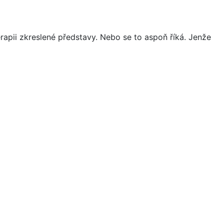
rapii zkreslené představy. Nebo se to aspoň říká. Jenže