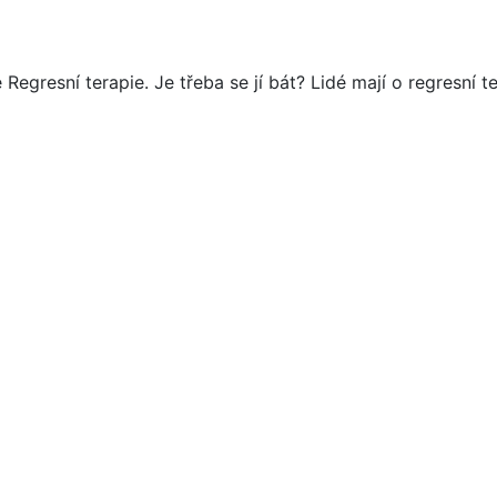
resní terapie. Je třeba se jí bát? Lidé mají o regresní te