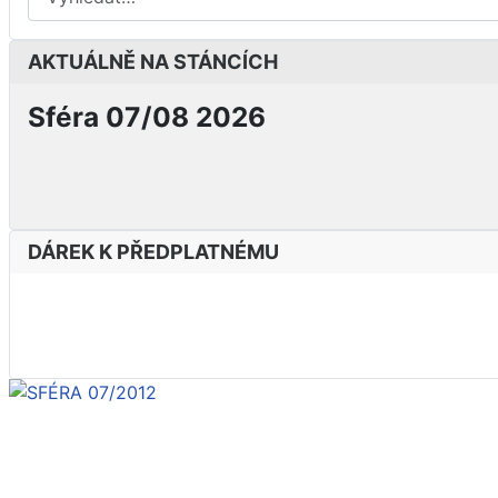
AKTUÁLNĚ NA STÁNCÍCH
Sféra 07/08 2026
DÁREK K PŘEDPLATNÉMU