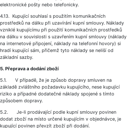
elektronické pošty nebo telefonicky.
4.13. Kupující souhlasí s použitím komunikačních
prostředků na dálku při uzavírání kupní smlouvy. Náklady
vzniklé kupujícímu při použití komunikačních prostředků
na dálku v souvislosti s uzavřením kupní smlouvy (náklady
na internetové připojení, náklady na telefonní hovory) si
hradí kupující sám, přičemž tyto náklady se neliší od
základní sazby.
5. Přeprava a dodání zboží
5.1. V případě, že je způsob dopravy smluven na
základě zvláštního požadavku kupujícího, nese kupující
riziko a případné dodatečné náklady spojené s tímto
způsobem dopravy.
5.2. Je-li prodávající podle kupní smlouvy povinen
dodat zboží na místo určené kupujícím v objednávce, je
kupující povinen převzít zboží při dodání.