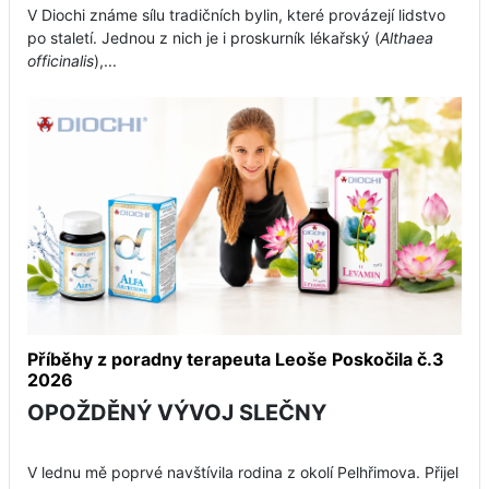
V Diochi známe sílu tradičních bylin, které provázejí lidstvo
po staletí. Jednou z nich je i proskurník lékařský (
Althaea
officinalis
),...
Příběhy z poradny terapeuta Leoše Poskočila č.3
2026
OPOŽDĚNÝ VÝVOJ SLEČNY
V lednu mě poprvé navštívila rodina z okolí Pelhřimova. Přijel