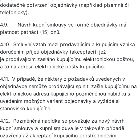
dodatečné potvrzení objednávky (například písemně či
telefonicky).
4.9. Návrh kupní smlouvy ve formě objednávky má
platnost patnáct (15) dnů.
4.10. Smluvní vztah mezi prodávajícím a kupujícím vzniká
doručením přijetí objednávky (akceptací), jež
je prodávajícím zasláno kupujícímu elektronickou poštou,
a to na adresu elektronické pošty kupujícího.
4.11. V případě, že některý z požadavků uvedených v
objednávce nemůže prodávající splnit, zašle kupujícímu na
elektronickou adresu kupujícího pozměněnou nabídku s
uvedením možných variant objednávky a vyžádá si
stanovisko kupujícího.
4.12. Pozměněná nabídka se považuje za nový návrh
kupní smlouvy a kupní smlouva je v takovém případě
uzavřena až akceptací kupujícího prostřednictvím