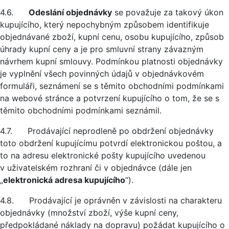
4.6.
Odeslání objednávky
se považuje za takový úkon
kupujícího, který nepochybným způsobem identifikuje
objednávané zboží, kupní cenu, osobu kupujícího, způsob
úhrady kupní ceny a je pro smluvní strany závazným
návrhem kupní smlouvy. Podmínkou platnosti objednávky
je vyplnění všech povinných údajů v objednávkovém
formuláři, seznámení se s těmito obchodními podmínkami
na webové stránce a potvrzení kupujícího o tom, že se s
těmito obchodními podmínkami seznámil.
4.7. Prodávající neprodleně po obdržení objednávky
toto obdržení kupujícímu potvrdí elektronickou poštou, a
to na adresu elektronické pošty kupujícího uvedenou
v uživatelském rozhraní či v objednávce (dále jen
„
elektronická adresa kupujícího
“).
4.8. Prodávající je oprávněn v závislosti na charakteru
objednávky (množství zboží, výše kupní ceny,
předpokládané náklady na dopravu) požádat kupujícího o