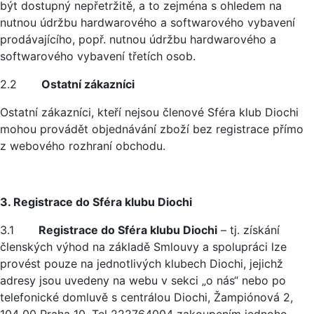
být dostupný nepřetržitě, a to zejména s ohledem na
nutnou údržbu hardwarového a softwarového vybavení
prodávajícího, popř. nutnou údržbu hardwarového a
softwarového vybavení třetích osob.
2.2
Ostatní zákazníci
Ostatní zákazníci, kteří nejsou členové Sféra klub Diochi
mohou provádět objednávání zboží bez registrace přímo
z webového rozhraní obchodu.
3. Registrace do Sféra klubu Diochi
3.1
Registrace do Sféra klubu Diochi
– tj. získání
členských výhod na základě Smlouvy a spolupráci lze
provést pouze na jednotlivých klubech Diochi, jejichž
adresy jsou uvedeny na webu v sekci „o nás“ nebo po
telefonické domluvě s centrálou Diochi, Žampiónová 2,