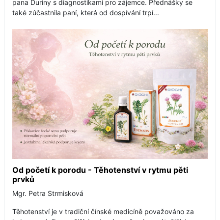
pana Ďuriny s diagnostikami pro zájemce. Přednášky se
také zúčastnila paní, která od dospívání trpí...
Od početí k porodu - Těhotenství v rytmu pěti
prvků
Mgr. Petra Strmisková
Těhotenství je v tradiční čínské medicíně považováno za