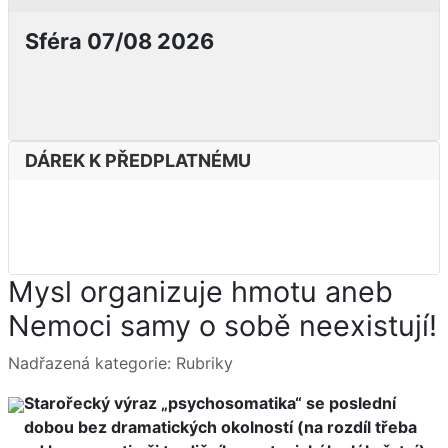
Sféra 07/08 2026
DÁREK K PŘEDPLATNÉMU
Mysl organizuje hmotu aneb
Nemoci samy o sobě neexistují!
Základní údaje
Nadřazená kategorie:
Rubriky
Starořecký výraz „psychosomatika“ se poslední
dobou bez dramatických okolností (na rozdíl třeba