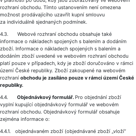
v platnosti po dobu, kdy jsou zobrazovány ve webovém
rozhraní obchodu. Tímto ustanovením není omezena
možnost prodávajícího uzavřít kupní smlouvu
za individuálně sjednaných podmínek.
4.3. Webové rozhraní obchodu obsahuje také
informace o nákladech spojených s balením a dodáním
zboží. Informace o nákladech spojených s balením a
dodáním zboží uvedené ve webovém rozhraní obchodu
platí pouze v případech, kdy je zboží doručováno v rámci
území České republiky. Zboží zakoupené na webovém
rozhraní
obchodu je zasíláno pouze v rámci území České
republiky.
4.4.
Objednávkový formulář.
Pro objednání zboží
vyplní kupující objednávkový formulář ve webovém
rozhraní obchodu. Objednávkový formulář obsahuje
zejména informace o:
4.4.1. objednávaném zboží (objednávané zboží „vloží“