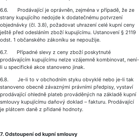
6.6. Prodávající je oprávněn, zejména v případě, že ze
strany kupujícího nedojde k dodatečnému potvrzení
objednávky (čl. 3.8), požadovat uhrazení celé kupní ceny
ještě před odesláním zboží kupujícímu. Ustanovení § 2119
odst. 1 občanského zákoníku se nepoužije.
6.7. Případné slevy z ceny zboží poskytnuté
prodávajícím kupujícímu nelze vzájemně kombinovat, není-
li u specifické akce stanoveno jinak.
6.8. Je-li to v obchodním styku obvyklé nebo je-li tak
stanoveno obecně závaznými právními předpisy, vystaví
prodávající ohledně plateb prováděných na základě kupní
smlouvy kupujícímu daňový doklad – fakturu. Prodávající
je plátcem daně z přidané hodnoty.
7. Odstoupení od kupní smlouvy