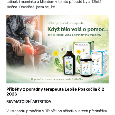
tatínek i maminka a klientem v tomto případě byla 12letá
slečna. Dozvěděl jsem se, že...
Příběhy z poradny terapeuta Leoše Poskočila č.2
2026
REVMATOIDNÍ ARTRITIDA
V listopadu proběhla v Třebíči po několika letech přednášku