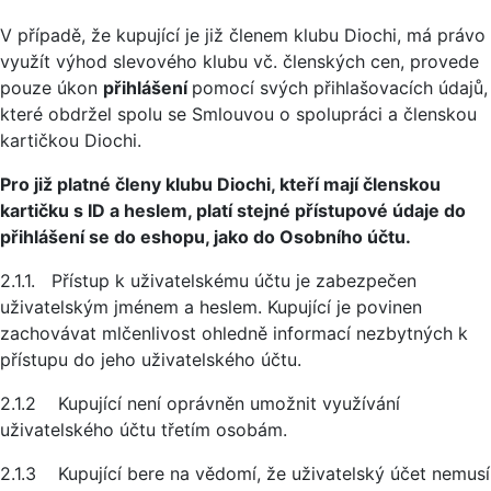
V případě, že kupující je již členem klubu Diochi, má právo
využít výhod slevového klubu vč. členských cen, provede
pouze úkon
přihlášení
pomocí svých přihlašovacích údajů,
které obdržel spolu se Smlouvou o spolupráci a členskou
kartičkou Diochi.
Pro již platné členy klubu Diochi, kteří mají členskou
kartičku s ID a heslem, platí stejné přístupové údaje do
přihlášení se do eshopu, jako do Osobního účtu.
2.1.1. Přístup k uživatelskému účtu je zabezpečen
uživatelským jménem a heslem. Kupující je povinen
zachovávat mlčenlivost ohledně informací nezbytných k
přístupu do jeho uživatelského účtu.
2.1.2 Kupující není oprávněn umožnit využívání
uživatelského účtu třetím osobám.
2.1.3 Kupující bere na vědomí, že uživatelský účet nemusí