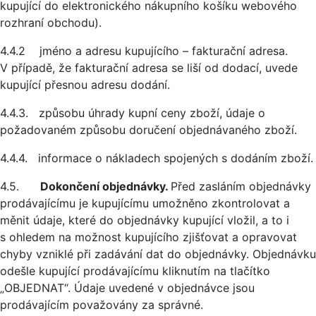
kupující do elektronického nákupního košíku webového
rozhraní obchodu).
4.4.2 jméno a adresu kupujícího – fakturační adresa.
V případě, že fakturační adresa se liší od dodací, uvede
kupující přesnou adresu dodání.
4.4.3. způsobu úhrady kupní ceny zboží, údaje o
požadovaném způsobu doručení objednávaného zboží.
4.4.4. informace o nákladech spojených s dodáním zboží.
4.5.
Dokončení objednávky.
Před zasláním objednávky
prodávajícímu je kupujícímu umožněno zkontrolovat a
měnit údaje, které do objednávky kupující vložil, a to i
s ohledem na možnost kupujícího zjišťovat a opravovat
chyby vzniklé při zadávání dat do objednávky. Objednávku
odešle kupující prodávajícímu kliknutím na tlačítko
„OBJEDNAT“. Údaje uvedené v objednávce jsou
prodávajícím považovány za správné.