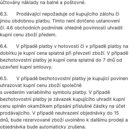
účtovány náklady na balné a poštovné.
6.3. Prodávající nepožaduje od kupujícího zálohu či
jinou obdobnou platbu. Tímto není dotčeno ustanovení
čl. 4.6 obchodních podmínek ohledně povinnosti uhradit
kupní cenu zboží předem.
6.4. V případě platby v hotovosti či v případě platby na
dobírku je kupní cena splatná při převzetí zboží. V případě
bezhotovostní platby je kupní cena splatná do 7 dnů od
uzavření kupní smlouvy.
6.5. V případě bezhotovostní platby je kupující povinen
uhrazovat kupní cenu zboží společně
s uvedením variabilního symbolu platby. V případě
bezhotovostní platby je závazek kupujícího uhradit kupní
cenu splněn okamžikem připsání příslušné částky na účet
prodávajícího. V případě neuhrazení objednávky do 15
dnů, bude rezervované zboží uvolněno k dalšímu prodeji a
objednávka bude automaticky zrušena.