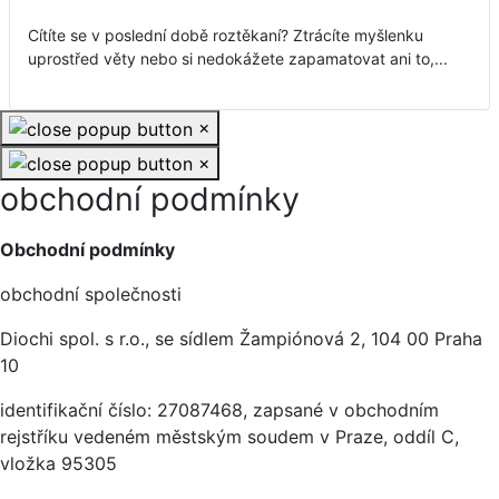
Cítíte se v poslední době roztěkaní? Ztrácíte myšlenku
uprostřed věty nebo si nedokážete zapamatovat ani to,...
×
×
obchodní podmínky
Základní údaje
Obchodní podmínky
obchodní společnosti
Diochi spol. s r.o., se sídlem Žampiónová 2, 104 00 Praha
10
identifikační číslo: 27087468, zapsané v obchodním
rejstříku vedeném městským soudem v Praze, oddíl C,
vložka 95305