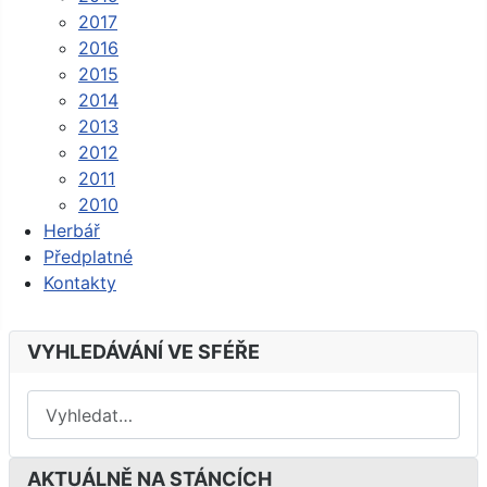
2017
2016
2015
2014
2013
2012
2011
2010
Herbář
Předplatné
Kontakty
VYHLEDÁVÁNÍ VE SFÉŘE
AKTUÁLNĚ NA STÁNCÍCH