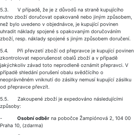
5.3. V případě, že je z důvodů na straně kupujícího
nutno zboží doručovat opakovaně nebo jiným způsobem,
než bylo uvedeno v objednávce, je kupující povinen
uhradit náklady spojené s opakovaným doručováním
zboží, resp. náklady spojené s jiným způsobem doručení.
5.4. Při převzetí zboží od přepravce je kupující povinen
zkontrolovat neporušenost obalů zboží a v případě
jakýchkoliv závad toto neprodleně oznámit přepravci. V
případě shledání porušení obalu svědčícího o
neoprávněném vniknutí do zásilky nemusí kupující zásilku
od přepravce převzít.
5.5. Zakoupené zboží je expedováno následujícími
způsoby:
-
Osobní odběr
na pobočce Žampiónová 2, 104 00
Praha 10, (zdarma)