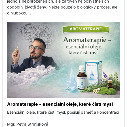
jedno z nejpřirozenějších, ale zároveň nejposvátnějších
období v životě ženy. Nejde pouze o biologický proces, ale
o hlubokou...
Aromaterapie - esencialní oleje, které čistí mysl
Esenciální oleje, které čistí mysl, posilují paměť a koncentraci
Mgr. Petra Strmisková