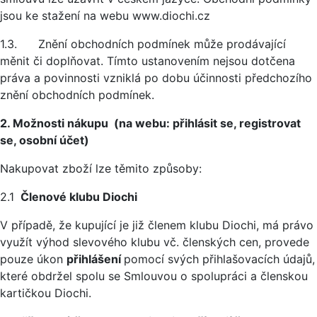
jsou ke stažení na webu www.diochi.cz
1.3. Znění obchodních podmínek může prodávající
měnit či doplňovat. Tímto ustanovením nejsou dotčena
práva a povinnosti vzniklá po dobu účinnosti předchozího
znění obchodních podmínek.
2. Možnosti nákupu (na webu: přihlásit se, registrovat
se, osobní účet)
Nakupovat zboží lze těmito způsoby:
2.1
Členové klubu Diochi
V případě, že kupující je již členem klubu Diochi, má právo
využít výhod slevového klubu vč. členských cen, provede
pouze úkon
přihlášení
pomocí svých přihlašovacích údajů,
které obdržel spolu se Smlouvou o spolupráci a členskou
kartičkou Diochi.