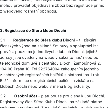
mohou provádět objednávání zboží bez registrace přímo
z webového rozhraní obchodu.
3. Registrace do Sféra klubu Diochi
3.1
Registrace do Sféra klubu Diochi
– tj. získání
členských výhod na základě Smlouvy a spolupráci lze
provést pouze na jednotlivých klubech Diochi, jejichž
adresy jsou uvedeny na webu v sekci „o nás“ nebo po
telefonické domluvě s centrálou Diochi, Žampiónová 2,
104 00 Praha 10. Tel 222764004 zakoupením jednoho
z nabízených registračních balíčků s platností na 1 rok.
Bližší informace o registračních balíčcích získáte na
klubech Diochi nebo webu v menu Blog aktuality.
3.2
Osobní účet
– platí pouze pro členy klubu Diochi
.
Registrovaný člen Sféra Klubu Diochi, na základě platné
smlouvy o spolupráci. Specifické podmínky registrace jsou