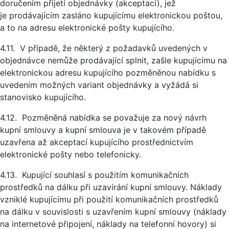
doručením přijetí objednávky (akceptací), jež
je prodávajícím zasláno kupujícímu elektronickou poštou,
a to na adresu elektronické pošty kupujícího.
4.11. V případě, že některý z požadavků uvedených v
objednávce nemůže prodávající splnit, zašle kupujícímu na
elektronickou adresu kupujícího pozměněnou nabídku s
uvedením možných variant objednávky a vyžádá si
stanovisko kupujícího.
4.12. Pozměněná nabídka se považuje za nový návrh
kupní smlouvy a kupní smlouva je v takovém případě
uzavřena až akceptací kupujícího prostřednictvím
elektronické pošty nebo telefonicky.
4.13. Kupující souhlasí s použitím komunikačních
prostředků na dálku při uzavírání kupní smlouvy. Náklady
vzniklé kupujícímu při použití komunikačních prostředků
na dálku v souvislosti s uzavřením kupní smlouvy (náklady
na internetové připojení, náklady na telefonní hovory) si