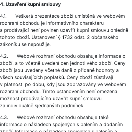
4. Uzavření kupní smlouvy
4.1. Veškerá prezentace zboží umístěná ve webovém
rozhraní obchodu je informativního charakteru
a prodávající není povinen uzavřít kupní smlouvu ohledně
tohoto zboží. Ustanovení § 1732 odst. 2 občanského
zákoníku se nepoužije.
4.2. Webové rozhraní obchodu obsahuje informace o
zboží, a to včetně uvedení cen jednotlivého zboží. Ceny
zboží jsou uvedeny včetně daně z přidané hodnoty a
všech souvisejících poplatků. Ceny zboží zůstávají
v platnosti po dobu, kdy jsou zobrazovány ve webovém
rozhraní obchodu. Tímto ustanovením není omezena
možnost prodávajícího uzavřít kupní smlouvu
za individuálně sjednaných podmínek.
4.3. Webové rozhraní obchodu obsahuje také
informace o nákladech spojených s balením a dodáním
zboží. Informace o nákladech spojených s balením a