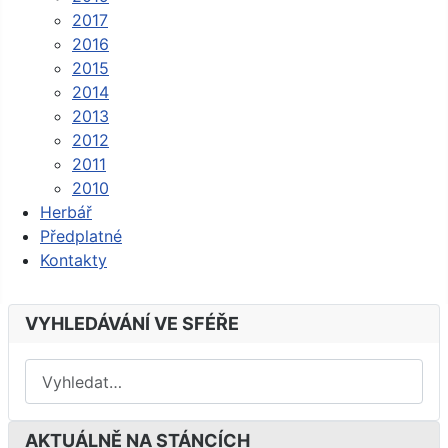
2017
2016
2015
2014
2013
2012
2011
2010
Herbář
Předplatné
Kontakty
VYHLEDÁVÁNÍ VE SFÉŘE
AKTUÁLNĚ NA STÁNCÍCH