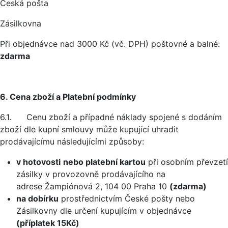
Česká pošta
Zásilkovna
Při objednávce nad 3000 Kč (vč. DPH) poštovné a balné:
zdarma
6. Cena zboží a Platební podmínky
6.1. Cenu zboží a případné náklady spojené s dodáním
zboží dle kupní smlouvy může kupující uhradit
prodávajícímu následujícími způsoby:
v hotovosti
nebo platební kartou
při osobním převzetí
zásilky v provozovně prodávajícího na
adrese Žampiónová 2, 104 00 Praha 10
(zdarma)
na dobírku
prostřednictvím České pošty nebo
Zásilkovny dle určení kupujícím v objednávce
(příplatek 15Kč)