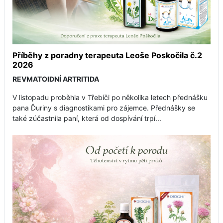
Příběhy z poradny terapeuta Leoše Poskočila č.2
2026
REVMATOIDNÍ ARTRITIDA
V listopadu proběhla v Třebíči po několika letech přednášku
pana Ďuriny s diagnostikami pro zájemce. Přednášky se
také zúčastnila paní, která od dospívání trpí...