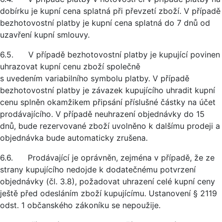
dobírku je kupní cena splatná při převzetí zboží. V případě
bezhotovostní platby je kupní cena splatná do 7 dnů od
uzavření kupní smlouvy.
6.5. V případě bezhotovostní platby je kupující povinen
uhrazovat kupní cenu zboží společně
s uvedením variabilního symbolu platby. V případě
bezhotovostní platby je závazek kupujícího uhradit kupní
cenu splněn okamžikem připsání příslušné částky na účet
prodávajícího. V případě neuhrazení objednávky do 15
dnů, bude rezervované zboží uvolněno k dalšímu prodeji a
objednávka bude automaticky zrušena.
6.6. Prodávající je oprávněn, zejména v případě, že ze
strany kupujícího nedojde k dodatečnému potvrzení
objednávky (čl. 3.8), požadovat uhrazení celé kupní ceny
ještě před odesláním zboží kupujícímu. Ustanovení § 2119
odst. 1 občanského zákoníku se nepoužije.