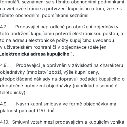
formuláři, seznámení se s těmito obchodními podmínkami
na webové stránce a potvrzení kupujícího o tom, že se s
těmito obchodními podmínkami seznámil.
4.7. Prodávající neprodleně po obdržení objednávky
toto obdržení kupujícímu potvrdí elektronickou poštou, a
to na adresu elektronické pošty kupujícího uvedenou
v uživatelském rozhraní či v objednávce (dále jen
„
elektronická adresa kupujícího
“).
4.8. Prodávající je oprávněn v závislosti na charakteru
objednávky (množství zboží, výše kupní ceny,
předpokládané náklady na dopravu) požádat kupujícího o
dodatečné potvrzení objednávky (například písemně či
telefonicky).
4.9. Návrh kupní smlouvy ve formě objednávky má
platnost patnáct (15) dnů.
4.10. Smluvní vztah mezi prodávajícím a kupujícím vzniká