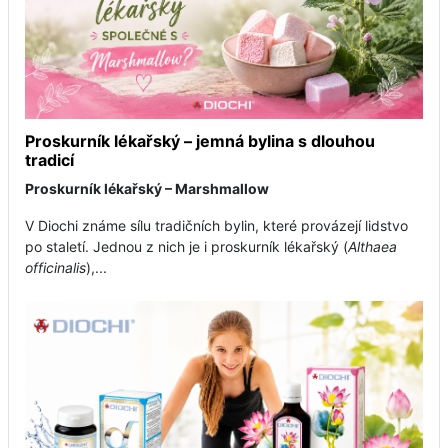
Proskurník lékařský – jemná bylina s dlouhou
tradicí
Proskurník lékařský – Marshmallow
V Diochi známe sílu tradičních bylin, které provázejí lidstvo
po staletí. Jednou z nich je i proskurník lékařský (
Althaea
officinalis
),...