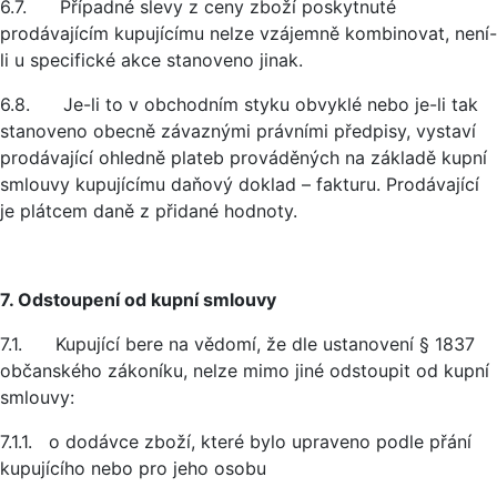
6.7. Případné slevy z ceny zboží poskytnuté
prodávajícím kupujícímu nelze vzájemně kombinovat, není-
li u specifické akce stanoveno jinak.
6.8. Je-li to v obchodním styku obvyklé nebo je-li tak
stanoveno obecně závaznými právními předpisy, vystaví
prodávající ohledně plateb prováděných na základě kupní
smlouvy kupujícímu daňový doklad – fakturu. Prodávající
je plátcem daně z přidané hodnoty.
7. Odstoupení od kupní smlouvy
7.1. Kupující bere na vědomí, že dle ustanovení § 1837
občanského zákoníku, nelze mimo jiné odstoupit od kupní
smlouvy:
7.1.1. o dodávce zboží, které bylo upraveno podle přání
kupujícího nebo pro jeho osobu