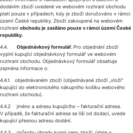
dodáním zboží uvedené ve webovém rozhraní obchodu
platí pouze v případech, kdy je zboží doručováno v rámci
území České republiky. Zboží zakoupené na webovém
rozhraní
obchodu je zasíláno pouze v rámci území České
republiky.
4.4.
Objednávkový formulář.
Pro objednání zboží
vyplní kupující objednávkový formulář ve webovém
rozhraní obchodu. Objednávkový formulář obsahuje
zejména informace o:
4.4.1. objednávaném zboží (objednávané zboží „vloží“
kupující do elektronického nákupního košíku webového
rozhraní obchodu).
4.4.2 jméno a adresu kupujícího – fakturační adresa.
V případě, že fakturační adresa se liší od dodací, uvede
kupující přesnou adresu dodání.
4.4.3. způsobu úhrady kupní ceny zboží, údaje o