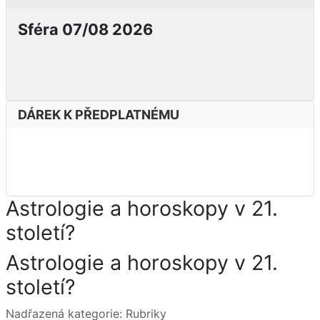
Sféra 07/08 2026
DÁREK K PŘEDPLATNÉMU
Astrologie a horoskopy v 21.
století?
Astrologie a horoskopy v 21.
století?
Základní údaje
Nadřazená kategorie:
Rubriky