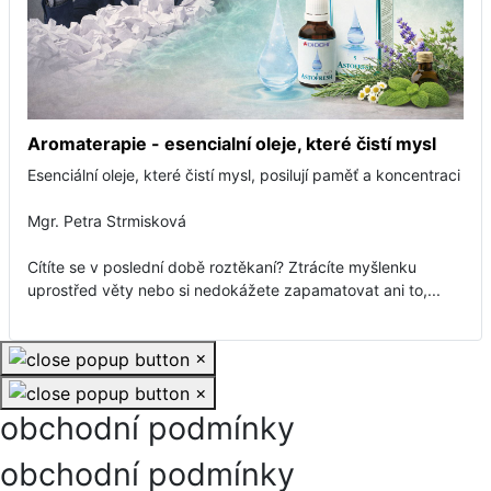
Aromaterapie - esencialní oleje, které čistí mysl
Esenciální oleje, které čistí mysl, posilují paměť a koncentraci
Mgr. Petra Strmisková
Cítíte se v poslední době roztěkaní? Ztrácíte myšlenku
uprostřed věty nebo si nedokážete zapamatovat ani to,...
×
×
obchodní podmínky
obchodní podmínky