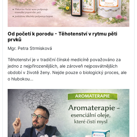
Od početí k porodu - Těhotenství v rytmu pěti
prvků
Mgr. Petra Strmisková
Těhotenství je v tradiční čínské medicíně považováno za
jedno z nejpřirozenějších, ale zároveň nejposvátnějších
období v životě ženy. Nejde pouze o biologický proces, ale
o hlubokou...