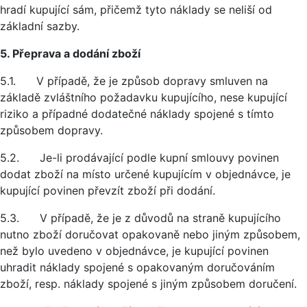
hradí kupující sám, přičemž tyto náklady se neliší od
základní sazby.
5. Přeprava a dodání zboží
5.1. V případě, že je způsob dopravy smluven na
základě zvláštního požadavku kupujícího, nese kupující
riziko a případné dodatečné náklady spojené s tímto
způsobem dopravy.
5.2. Je-li prodávající podle kupní smlouvy povinen
dodat zboží na místo určené kupujícím v objednávce, je
kupující povinen převzít zboží při dodání.
5.3. V případě, že je z důvodů na straně kupujícího
nutno zboží doručovat opakovaně nebo jiným způsobem,
než bylo uvedeno v objednávce, je kupující povinen
uhradit náklady spojené s opakovaným doručováním
zboží, resp. náklady spojené s jiným způsobem doručení.