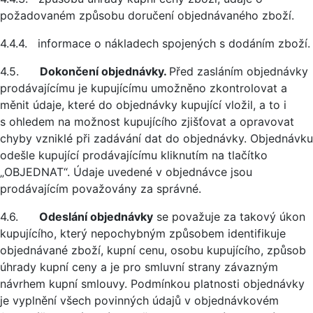
požadovaném způsobu doručení objednávaného zboží.
4.4.4. informace o nákladech spojených s dodáním zboží.
4.5.
Dokončení objednávky.
Před zasláním objednávky
prodávajícímu je kupujícímu umožněno zkontrolovat a
měnit údaje, které do objednávky kupující vložil, a to i
s ohledem na možnost kupujícího zjišťovat a opravovat
chyby vzniklé při zadávání dat do objednávky. Objednávku
odešle kupující prodávajícímu kliknutím na tlačítko
„OBJEDNAT“. Údaje uvedené v objednávce jsou
prodávajícím považovány za správné.
4.6.
Odeslání objednávky
se považuje za takový úkon
kupujícího, který nepochybným způsobem identifikuje
objednávané zboží, kupní cenu, osobu kupujícího, způsob
úhrady kupní ceny a je pro smluvní strany závazným
návrhem kupní smlouvy. Podmínkou platnosti objednávky
je vyplnění všech povinných údajů v objednávkovém