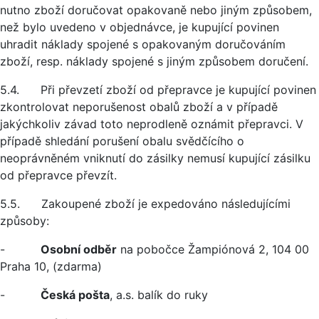
nutno zboží doručovat opakovaně nebo jiným způsobem,
než bylo uvedeno v objednávce, je kupující povinen
uhradit náklady spojené s opakovaným doručováním
zboží, resp. náklady spojené s jiným způsobem doručení.
5.4. Při převzetí zboží od přepravce je kupující povinen
zkontrolovat neporušenost obalů zboží a v případě
jakýchkoliv závad toto neprodleně oznámit přepravci. V
případě shledání porušení obalu svědčícího o
neoprávněném vniknutí do zásilky nemusí kupující zásilku
od přepravce převzít.
5.5. Zakoupené zboží je expedováno následujícími
způsoby:
-
Osobní odběr
na pobočce Žampiónová 2, 104 00
Praha 10, (zdarma)
-
Česká pošta
, a.s. balík do ruky