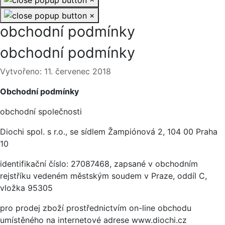
×
obchodní podmínky
obchodní podmínky
Základní údaje
Vytvořeno: 11. červenec 2018
Obchodní podmínky
obchodní společnosti
Diochi spol. s r.o., se sídlem Žampiónová 2, 104 00 Praha
10
identifikační číslo: 27087468, zapsané v obchodním
rejstříku vedeném městským soudem v Praze, oddíl C,
vložka 95305
pro prodej zboží prostřednictvím on-line obchodu
umístěného na internetové adrese www.diochi.cz