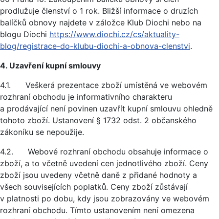
prodlužuje členství o 1 rok. Bližší informace o druzích
balíčků obnovy najdete v záložce Klub Diochi nebo na
blogu Diochi
https://www.diochi.cz/cs/aktuality-
blog/registrace-do-klubu-diochi-a-obnova-clenstvi
.
4. Uzavření kupní smlouvy
4.1. Veškerá prezentace zboží umístěná ve webovém
rozhraní obchodu je informativního charakteru
a prodávající není povinen uzavřít kupní smlouvu ohledně
tohoto zboží. Ustanovení § 1732 odst. 2 občanského
zákoníku se nepoužije.
4.2. Webové rozhraní obchodu obsahuje informace o
zboží, a to včetně uvedení cen jednotlivého zboží. Ceny
zboží jsou uvedeny včetně daně z přidané hodnoty a
všech souvisejících poplatků. Ceny zboží zůstávají
v platnosti po dobu, kdy jsou zobrazovány ve webovém
rozhraní obchodu. Tímto ustanovením není omezena