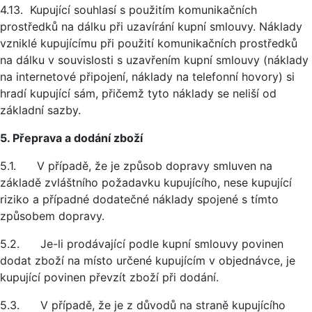
4.13. Kupující souhlasí s použitím komunikačních
prostředků na dálku při uzavírání kupní smlouvy. Náklady
vzniklé kupujícímu při použití komunikačních prostředků
na dálku v souvislosti s uzavřením kupní smlouvy (náklady
na internetové připojení, náklady na telefonní hovory) si
hradí kupující sám, přičemž tyto náklady se neliší od
základní sazby.
5. Přeprava a dodání zboží
5.1. V případě, že je způsob dopravy smluven na
základě zvláštního požadavku kupujícího, nese kupující
riziko a případné dodatečné náklady spojené s tímto
způsobem dopravy.
5.2. Je-li prodávající podle kupní smlouvy povinen
dodat zboží na místo určené kupujícím v objednávce, je
kupující povinen převzít zboží při dodání.
5.3. V případě, že je z důvodů na straně kupujícího