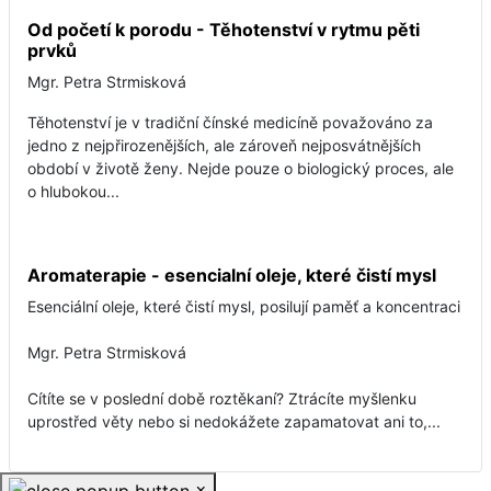
Od početí k porodu - Těhotenství v rytmu pěti
prvků
Mgr. Petra Strmisková
Těhotenství je v tradiční čínské medicíně považováno za
jedno z nejpřirozenějších, ale zároveň nejposvátnějších
období v životě ženy. Nejde pouze o biologický proces, ale
o hlubokou...
Aromaterapie - esencialní oleje, které čistí mysl
Esenciální oleje, které čistí mysl, posilují paměť a koncentraci
Mgr. Petra Strmisková
Cítíte se v poslední době roztěkaní? Ztrácíte myšlenku
uprostřed věty nebo si nedokážete zapamatovat ani to,...
×