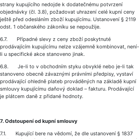
strany kupujícího nedojde k dodatečnému potvrzení
objednávky (čl. 3.8), požadovat uhrazení celé kupní ceny
ještě před odesláním zboží kupujícímu. Ustanovení § 2119
odst. 1 občanského zákoníku se nepoužije.
6.7. Případné slevy z ceny zboží poskytnuté
prodávajícím kupujícímu nelze vzájemně kombinovat, není-
li u specifické akce stanoveno jinak.
6.8. Je-li to v obchodním styku obvyklé nebo je-li tak
stanoveno obecně závaznými právními předpisy, vystaví
prodávající ohledně plateb prováděných na základě kupní
smlouvy kupujícímu daňový doklad – fakturu. Prodávající
je plátcem daně z přidané hodnoty.
7. Odstoupení od kupní smlouvy
7.1. Kupující bere na vědomí, že dle ustanovení § 1837