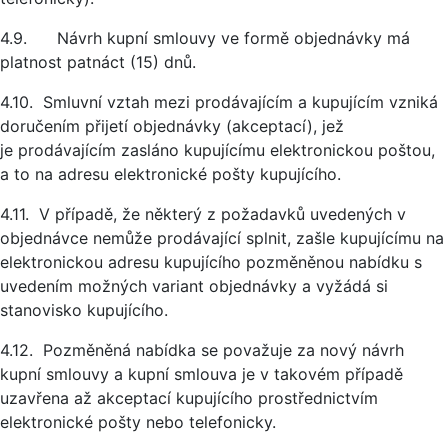
4.9. Návrh kupní smlouvy ve formě objednávky má
platnost patnáct (15) dnů.
4.10. Smluvní vztah mezi prodávajícím a kupujícím vzniká
doručením přijetí objednávky (akceptací), jež
je prodávajícím zasláno kupujícímu elektronickou poštou,
a to na adresu elektronické pošty kupujícího.
4.11. V případě, že některý z požadavků uvedených v
objednávce nemůže prodávající splnit, zašle kupujícímu na
elektronickou adresu kupujícího pozměněnou nabídku s
uvedením možných variant objednávky a vyžádá si
stanovisko kupujícího.
4.12. Pozměněná nabídka se považuje za nový návrh
kupní smlouvy a kupní smlouva je v takovém případě
uzavřena až akceptací kupujícího prostřednictvím
elektronické pošty nebo telefonicky.