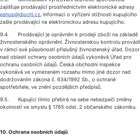
zajišťuje prodávající prostřednictvím elektronické adresy
eshop@diochi.cz.
Informaci o vyřízení stížnosti kupujícího
zašle prodávající na elektronickou adresu kupujícího.
9.4. Prodávající je oprávněn k prodeji zboží na základě
živnostenského oprávnění. Živnostenskou kontrolu provádí
v rámci své působnosti příslušný živnostenský úřad. Dozor
nad oblastí ochrany osobních údajů vykonává Úřad pro
ochranu osobních údajů. Česká obchodní inspekce
vykonává ve vymezeném rozsahu mimo jiné dozor nad
dodržováním zákona č. 634/1992 Sb., o ochraně
spotřebitele, ve znění pozdějších předpisů.
9.5. Kupující tímto přebírá na sebe nebezpečí změny
okolností ve smyslu § 1765 odst. 2 občanského zákoníku.
10. Ochrana osobních údajů