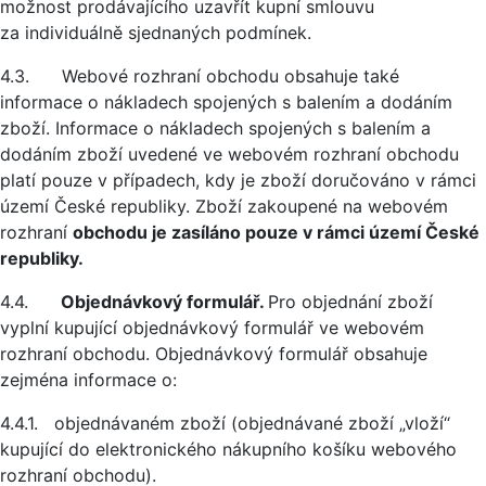
možnost prodávajícího uzavřít kupní smlouvu
za individuálně sjednaných podmínek.
4.3. Webové rozhraní obchodu obsahuje také
informace o nákladech spojených s balením a dodáním
zboží. Informace o nákladech spojených s balením a
dodáním zboží uvedené ve webovém rozhraní obchodu
platí pouze v případech, kdy je zboží doručováno v rámci
území České republiky. Zboží zakoupené na webovém
rozhraní
obchodu je zasíláno pouze v rámci území České
republiky.
4.4.
Objednávkový formulář.
Pro objednání zboží
vyplní kupující objednávkový formulář ve webovém
rozhraní obchodu. Objednávkový formulář obsahuje
zejména informace o:
4.4.1. objednávaném zboží (objednávané zboží „vloží“
kupující do elektronického nákupního košíku webového
rozhraní obchodu).