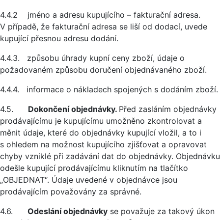
4.4.2 jméno a adresu kupujícího – fakturační adresa.
V případě, že fakturační adresa se liší od dodací, uvede
kupující přesnou adresu dodání.
4.4.3. způsobu úhrady kupní ceny zboží, údaje o
požadovaném způsobu doručení objednávaného zboží.
4.4.4. informace o nákladech spojených s dodáním zboží.
4.5.
Dokončení objednávky.
Před zasláním objednávky
prodávajícímu je kupujícímu umožněno zkontrolovat a
měnit údaje, které do objednávky kupující vložil, a to i
s ohledem na možnost kupujícího zjišťovat a opravovat
chyby vzniklé při zadávání dat do objednávky. Objednávku
odešle kupující prodávajícímu kliknutím na tlačítko
„OBJEDNAT“. Údaje uvedené v objednávce jsou
prodávajícím považovány za správné.
4.6.
Odeslání objednávky
se považuje za takový úkon