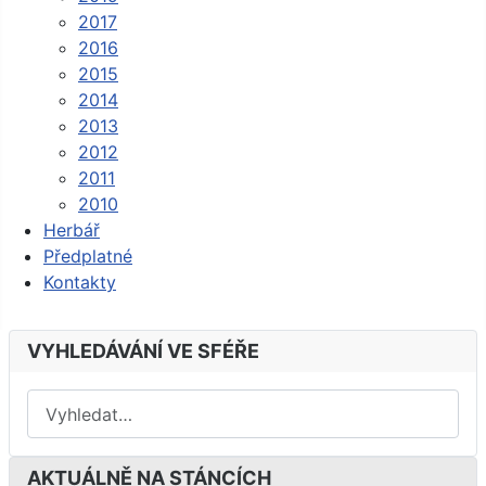
2017
2016
2015
2014
2013
2012
2011
2010
Herbář
Předplatné
Kontakty
VYHLEDÁVÁNÍ VE SFÉŘE
AKTUÁLNĚ NA STÁNCÍCH