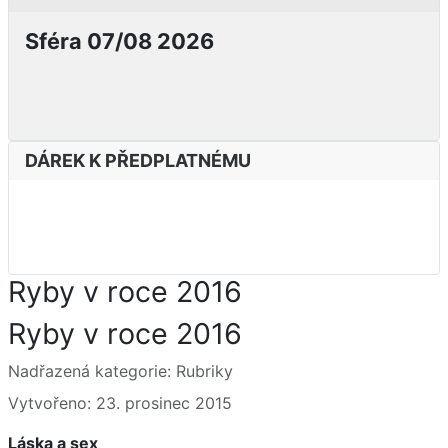
Sféra 07/08 2026
DÁREK K PŘEDPLATNÉMU
Ryby v roce 2016
Ryby v roce 2016
Základní údaje
Nadřazená kategorie:
Rubriky
Vytvořeno: 23. prosinec 2015
Láska a sex