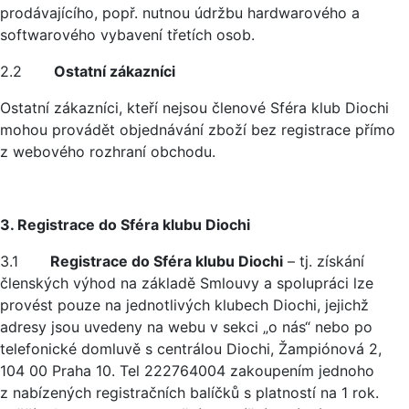
prodávajícího, popř. nutnou údržbu hardwarového a
softwarového vybavení třetích osob.
2.2
Ostatní zákazníci
Ostatní zákazníci, kteří nejsou členové Sféra klub Diochi
mohou provádět objednávání zboží bez registrace přímo
z webového rozhraní obchodu.
3. Registrace do Sféra klubu Diochi
3.1
Registrace do Sféra klubu Diochi
– tj. získání
členských výhod na základě Smlouvy a spolupráci lze
provést pouze na jednotlivých klubech Diochi, jejichž
adresy jsou uvedeny na webu v sekci „o nás“ nebo po
telefonické domluvě s centrálou Diochi, Žampiónová 2,
104 00 Praha 10. Tel 222764004 zakoupením jednoho
z nabízených registračních balíčků s platností na 1 rok.