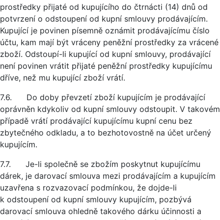
prostředky přijaté od kupujícího do čtrnácti (14) dnů od
potvrzení o odstoupení od kupní smlouvy prodávajícím.
Kupující je povinen písemně oznámit prodávajícímu číslo
účtu, kam mají být vráceny peněžní prostředky za vrácené
zboží. Odstoupí-li kupující od kupní smlouvy, prodávající
není povinen vrátit přijaté peněžní prostředky kupujícímu
dříve, než mu kupující zboží vrátí.
7.6. Do doby převzetí zboží kupujícím je prodávající
oprávněn kdykoliv od kupní smlouvy odstoupit. V takovém
případě vrátí prodávající kupujícímu kupní cenu bez
zbytečného odkladu, a to bezhotovostně na účet určený
kupujícím.
7.7. Je-li společně se zbožím poskytnut kupujícímu
dárek, je darovací smlouva mezi prodávajícím a kupujícím
uzavřena s rozvazovací podmínkou, že dojde-li
k odstoupení od kupní smlouvy kupujícím, pozbývá
darovací smlouva ohledně takového dárku účinnosti a