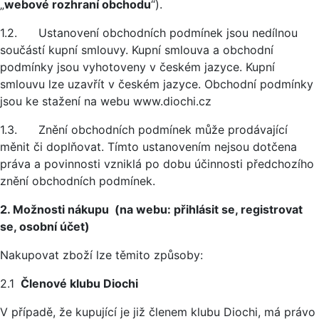
„
webové rozhraní obchodu
“).
1.2. Ustanovení obchodních podmínek jsou nedílnou
součástí kupní smlouvy. Kupní smlouva a obchodní
podmínky jsou vyhotoveny v českém jazyce. Kupní
smlouvu lze uzavřít v českém jazyce. Obchodní podmínky
jsou ke stažení na webu www.diochi.cz
1.3. Znění obchodních podmínek může prodávající
měnit či doplňovat. Tímto ustanovením nejsou dotčena
práva a povinnosti vzniklá po dobu účinnosti předchozího
znění obchodních podmínek.
2. Možnosti nákupu (na webu: přihlásit se, registrovat
se, osobní účet)
Nakupovat zboží lze těmito způsoby:
2.1
Členové klubu Diochi
V případě, že kupující je již členem klubu Diochi, má právo