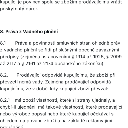
kupující je povinen spolu se zbožím prodávajícímu vrátit i
poskytnutý dárek.
8. Práva z Vadného plnění
8.1. Práva a povinnosti smluvních stran ohledně práv
z vadného plnění se řídí příslušnými obecně závaznými
předpisy (zejména ustanoveními § 1914 až 1925, § 2099
až 2117 a § 2161 až 2174 občanského zákoníku).
8.2. Prodávající odpovídá kupujícímu, že zboží při
převzetí nemá vady. Zejména prodávající odpovídá
kupujícímu, že v době, kdy kupující zboží převzal:
8.2.1. má zboží vlastnosti, které si strany ujednaly, a
chybí-li ujednání, má takové vlastnosti, které prodávající
nebo výrobce popsal nebo které kupující očekával s
ohledem na povahu zboží a na základě reklamy jimi
prováděné.