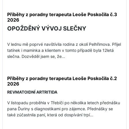
Příběhy z poradny terapeuta Leoše Poskočila č.3
2026
OPOŽDĚNÝ VÝVOJ SLEČNY
V lednu mě poprvé navštívila rodina z okolí Pelhřimova. Přijel
tatínek i maminka a klientem v tomto případě byla 12letá
slečna. Dozvěděl jsem se, že...
Příběhy z poradny terapeuta Leoše Poskočila č.2
2026
REVMATOIDNÍ ARTRITIDA
V listopadu proběhla v Třebíči po několika letech přednášku
pana Ďuriny s diagnostikami pro zájemce. Přednášky se
také zúčastnila paní, která od dospívání trpí...