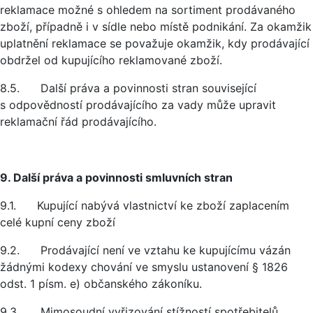
reklamace možné s ohledem na sortiment prodávaného
zboží, případně i v sídle nebo místě podnikání. Za okamžik
uplatnění reklamace se považuje okamžik, kdy prodávající
obdržel od kupujícího reklamované zboží.
8.5. Další práva a povinnosti stran související
s odpovědností prodávajícího za vady může upravit
reklamační řád prodávajícího.
9. Další práva a povinnosti smluvních stran
9.1. Kupující nabývá vlastnictví ke zboží zaplacením
celé kupní ceny zboží
9.2. Prodávající není ve vztahu ke kupujícímu vázán
žádnými kodexy chování ve smyslu ustanovení § 1826
odst. 1 písm. e) občanského zákoníku.
9.3. Mimosoudní vyřizování stížností spotřebitelů