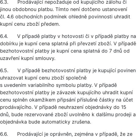
6.3. Prodávající nepožaduje od kupujícího zálohu či
jinou obdobnou platbu. Tímto není dotčeno ustanovení
čl. 4.6 obchodních podmínek ohledně povinnosti uhradit
kupní cenu zboží předem.
6.4. V případě platby v hotovosti či v případě platby na
dobírku je kupní cena splatná při převzetí zboží. V případě
bezhotovostní platby je kupní cena splatná do 7 dnů od
uzavření kupní smlouvy.
6.5. V případě bezhotovostní platby je kupující povinen
uhrazovat kupní cenu zboží společně
s uvedením variabilního symbolu platby. V případě
bezhotovostní platby je závazek kupujícího uhradit kupní
cenu splněn okamžikem připsání příslušné částky na účet
prodávajícího. V případě neuhrazení objednávky do 15
dnů, bude rezervované zboží uvolněno k dalšímu prodeji a
objednávka bude automaticky zrušena.
6.6. Prodávající je oprávněn, zejména v případě, že ze