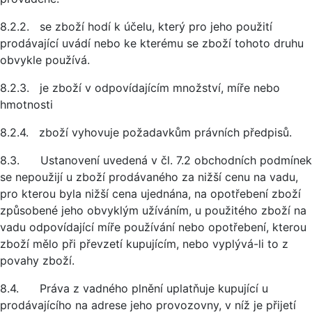
8.2.2. se zboží hodí k účelu, který pro jeho použití
prodávající uvádí nebo ke kterému se zboží tohoto druhu
obvykle používá.
8.2.3. je zboží v odpovídajícím množství, míře nebo
hmotnosti
8.2.4. zboží vyhovuje požadavkům právních předpisů.
8.3. Ustanovení uvedená v čl. 7.2 obchodních podmínek
se nepoužijí u zboží prodávaného za nižší cenu na vadu,
pro kterou byla nižší cena ujednána, na opotřebení zboží
způsobené jeho obvyklým užíváním, u použitého zboží na
vadu odpovídající míře používání nebo opotřebení, kterou
zboží mělo při převzetí kupujícím, nebo vyplývá-li to z
povahy zboží.
8.4. Práva z vadného plnění uplatňuje kupující u
prodávajícího na adrese jeho provozovny, v níž je přijetí