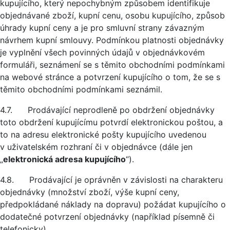
kupujícího, který nepochybným způsobem identifikuje
objednávané zboží, kupní cenu, osobu kupujícího, způsob
úhrady kupní ceny a je pro smluvní strany závazným
návrhem kupní smlouvy. Podmínkou platnosti objednávky
je vyplnění všech povinných údajů v objednávkovém
formuláři, seznámení se s těmito obchodními podmínkami
na webové stránce a potvrzení kupujícího o tom, že se s
těmito obchodními podmínkami seznámil.
4.7. Prodávající neprodleně po obdržení objednávky
toto obdržení kupujícímu potvrdí elektronickou poštou, a
to na adresu elektronické pošty kupujícího uvedenou
v uživatelském rozhraní či v objednávce (dále jen
„
elektronická adresa kupujícího
“).
4.8. Prodávající je oprávněn v závislosti na charakteru
objednávky (množství zboží, výše kupní ceny,
předpokládané náklady na dopravu) požádat kupujícího o
dodatečné potvrzení objednávky (například písemně či
telefonicky).