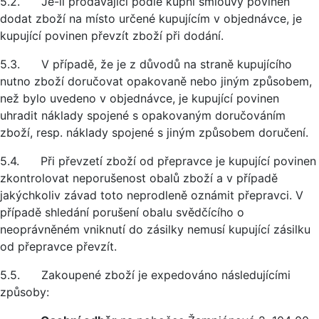
5.2. Je-li prodávající podle kupní smlouvy povinen
dodat zboží na místo určené kupujícím v objednávce, je
kupující povinen převzít zboží při dodání.
5.3. V případě, že je z důvodů na straně kupujícího
nutno zboží doručovat opakovaně nebo jiným způsobem,
než bylo uvedeno v objednávce, je kupující povinen
uhradit náklady spojené s opakovaným doručováním
zboží, resp. náklady spojené s jiným způsobem doručení.
5.4. Při převzetí zboží od přepravce je kupující povinen
zkontrolovat neporušenost obalů zboží a v případě
jakýchkoliv závad toto neprodleně oznámit přepravci. V
případě shledání porušení obalu svědčícího o
neoprávněném vniknutí do zásilky nemusí kupující zásilku
od přepravce převzít.
5.5. Zakoupené zboží je expedováno následujícími
způsoby: