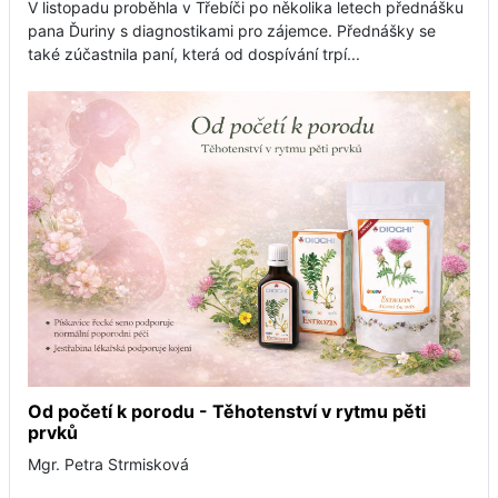
V listopadu proběhla v Třebíči po několika letech přednášku
pana Ďuriny s diagnostikami pro zájemce. Přednášky se
také zúčastnila paní, která od dospívání trpí...
Od početí k porodu - Těhotenství v rytmu pěti
prvků
Mgr. Petra Strmisková