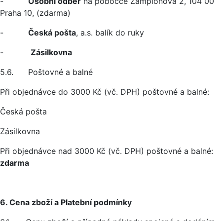
-
Osobní odběr
na pobočce Žampiónová 2, 104 00
Praha 10, (zdarma)
-
Česká pošta
, a.s. balík do ruky
-
Zásilkovna
5.6. Poštovné a balné
Při objednávce do 3000 Kč (vč. DPH) poštovné a balné:
Česká pošta
Zásilkovna
Při objednávce nad 3000 Kč (vč. DPH) poštovné a balné:
zdarma
6. Cena zboží a Platební podmínky