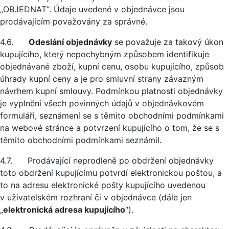
„OBJEDNAT“. Údaje uvedené v objednávce jsou
prodávajícím považovány za správné.
4.6.
Odeslání objednávky
se považuje za takový úkon
kupujícího, který nepochybným způsobem identifikuje
objednávané zboží, kupní cenu, osobu kupujícího, způsob
úhrady kupní ceny a je pro smluvní strany závazným
návrhem kupní smlouvy. Podmínkou platnosti objednávky
je vyplnění všech povinných údajů v objednávkovém
formuláři, seznámení se s těmito obchodními podmínkami
na webové stránce a potvrzení kupujícího o tom, že se s
těmito obchodními podmínkami seznámil.
4.7. Prodávající neprodleně po obdržení objednávky
toto obdržení kupujícímu potvrdí elektronickou poštou, a
to na adresu elektronické pošty kupujícího uvedenou
v uživatelském rozhraní či v objednávce (dále jen
„
elektronická adresa kupujícího
“).