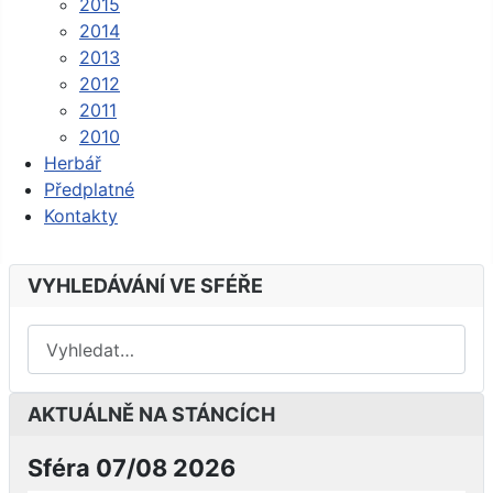
2015
2014
2013
2012
2011
2010
Herbář
Předplatné
Kontakty
VYHLEDÁVÁNÍ VE SFÉŘE
AKTUÁLNĚ NA STÁNCÍCH
Sféra 07/08 2026