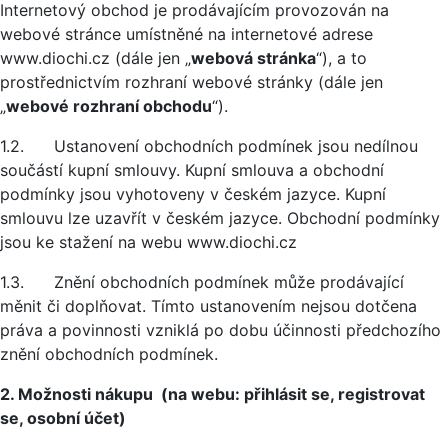
Internetový obchod je prodávajícím provozován na
webové stránce umístněné na internetové adrese
www.diochi.cz (dále jen „
webová stránka
“), a to
prostřednictvím rozhraní webové stránky (dále jen
„
webové rozhraní obchodu
“).
1.2. Ustanovení obchodních podmínek jsou nedílnou
součástí kupní smlouvy. Kupní smlouva a obchodní
podmínky jsou vyhotoveny v českém jazyce. Kupní
smlouvu lze uzavřít v českém jazyce. Obchodní podmínky
jsou ke stažení na webu www.diochi.cz
1.3. Znění obchodních podmínek může prodávající
měnit či doplňovat. Tímto ustanovením nejsou dotčena
práva a povinnosti vzniklá po dobu účinnosti předchozího
znění obchodních podmínek.
2. Možnosti nákupu (na webu: přihlásit se, registrovat
se, osobní účet)