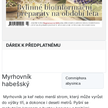
DÁREK K PŘEDPLATNÉMU
Myrhovník
Commiphora
habešský
abysinica
Myrhovník je keř nebo menší strom, který může vyrůst
do výšky tří, a dokonce i deseti metrů. Pyšní se