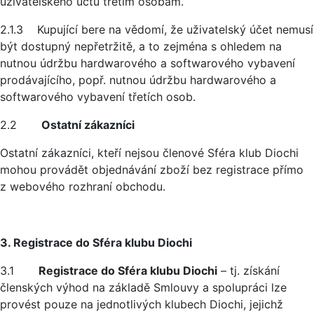
uživatelského účtu třetím osobám.
2.1.3 Kupující bere na vědomí, že uživatelský účet nemusí
být dostupný nepřetržitě, a to zejména s ohledem na
nutnou údržbu hardwarového a softwarového vybavení
prodávajícího, popř. nutnou údržbu hardwarového a
softwarového vybavení třetích osob.
2.2
Ostatní zákazníci
Ostatní zákazníci, kteří nejsou členové Sféra klub Diochi
mohou provádět objednávání zboží bez registrace přímo
z webového rozhraní obchodu.
3. Registrace do Sféra klubu Diochi
3.1
Registrace do Sféra klubu Diochi
– tj. získání
členských výhod na základě Smlouvy a spolupráci lze
provést pouze na jednotlivých klubech Diochi, jejichž