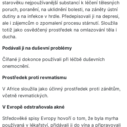
starověku nejpoužívanější substancí k léčení tělesných
poruch, poranění, na uklidnění bolesti, na záněty ústní
dutiny a na infekce v hrdle. Předepisovali ji na depresi,
ale i zájemcům o zpomalení procesu stárnutí. Sloužila
totiž jako osvědčený prostředek na omlazování těla i
ducha.
Podávali ji na duševní problémy
Číňané ji dokonce používali při léčbě duševních
onemocnění.
Prostředek proti revmatismu
V Africe sloužila jako účinný prostředek proti zánětům,
včetně revmatických.
V Evropě odstraňovala akné
Středověké spisy Evropy hovoří o tom, že byla myrha
používaná v lékařství, přidávali ji do vína a připravovali