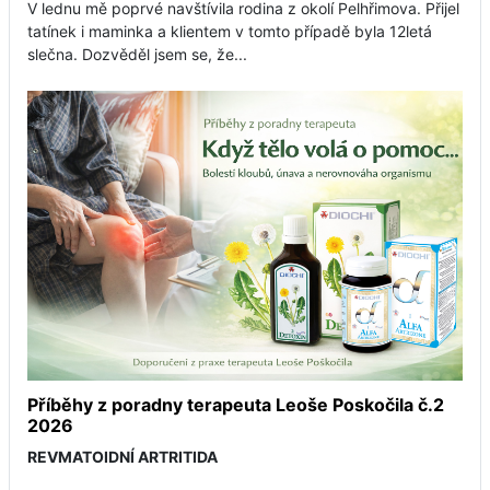
V lednu mě poprvé navštívila rodina z okolí Pelhřimova. Přijel
tatínek i maminka a klientem v tomto případě byla 12letá
slečna. Dozvěděl jsem se, že...
Příběhy z poradny terapeuta Leoše Poskočila č.2
2026
REVMATOIDNÍ ARTRITIDA