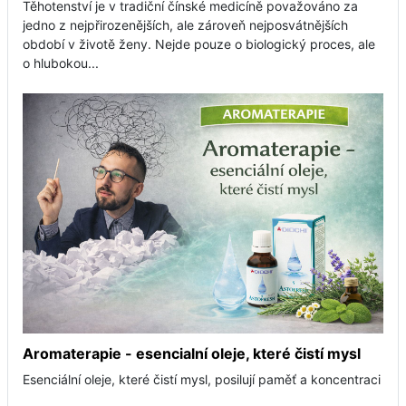
Těhotenství je v tradiční čínské medicíně považováno za
jedno z nejpřirozenějších, ale zároveň nejposvátnějších
období v životě ženy. Nejde pouze o biologický proces, ale
o hlubokou...
Aromaterapie - esencialní oleje, které čistí mysl
Esenciální oleje, které čistí mysl, posilují paměť a koncentraci