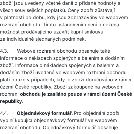
zboží jsou uvedeny včetně daně z přidané hodnoty a
všech souvisejících poplatků. Ceny zboží zůstávají
v platnosti po dobu, kdy jsou zobrazovány ve webovém
rozhraní obchodu. Tímto ustanovením není omezena
možnost prodávajícího uzavřít kupní smlouvu
za individuálně sjednaných podmínek.
4.3. Webové rozhraní obchodu obsahuje také
informace o nákladech spojených s balením a dodáním
zboží. Informace o nákladech spojených s balením a
dodáním zboží uvedené ve webovém rozhraní obchodu
platí pouze v případech, kdy je zboží doručováno v rámci
území České republiky. Zboží zakoupené na webovém
rozhraní
obchodu je zasíláno pouze v rámci území České
republiky.
4.4.
Objednávkový formulář.
Pro objednání zboží
vyplní kupující objednávkový formulář ve webovém
rozhraní obchodu. Objednávkový formulář obsahuje