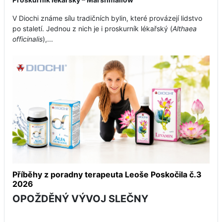
V Diochi známe sílu tradičních bylin, které provázejí lidstvo
po staletí. Jednou z nich je i proskurník lékařský (
Althaea
officinalis
),...
Příběhy z poradny terapeuta Leoše Poskočila č.3
2026
OPOŽDĚNÝ VÝVOJ SLEČNY