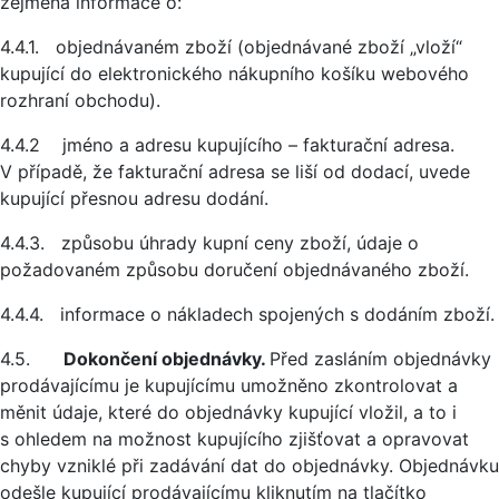
zejména informace o:
4.4.1. objednávaném zboží (objednávané zboží „vloží“
kupující do elektronického nákupního košíku webového
rozhraní obchodu).
4.4.2 jméno a adresu kupujícího – fakturační adresa.
V případě, že fakturační adresa se liší od dodací, uvede
kupující přesnou adresu dodání.
4.4.3. způsobu úhrady kupní ceny zboží, údaje o
požadovaném způsobu doručení objednávaného zboží.
4.4.4. informace o nákladech spojených s dodáním zboží.
4.5.
Dokončení objednávky.
Před zasláním objednávky
prodávajícímu je kupujícímu umožněno zkontrolovat a
měnit údaje, které do objednávky kupující vložil, a to i
s ohledem na možnost kupujícího zjišťovat a opravovat
chyby vzniklé při zadávání dat do objednávky. Objednávku
odešle kupující prodávajícímu kliknutím na tlačítko