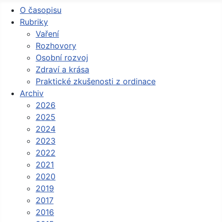
O časopisu
Rubriky
Vaření
Rozhovory
Osobní rozvoj
Zdraví a krása
Praktické zkušenosti z ordinace
Archiv
2026
2025
2024
2023
2022
2021
2020
2019
2017
2016