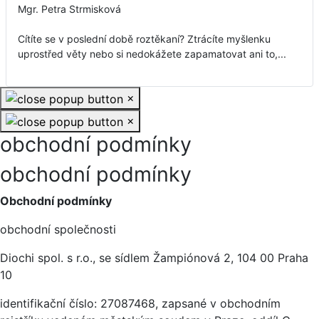
Mgr. Petra Strmisková
Cítíte se v poslední době roztěkaní? Ztrácíte myšlenku
uprostřed věty nebo si nedokážete zapamatovat ani to,...
×
×
obchodní podmínky
obchodní podmínky
Obchodní podmínky
obchodní společnosti
Diochi spol. s r.o., se sídlem Žampiónová 2, 104 00 Praha
10
identifikační číslo: 27087468, zapsané v obchodním