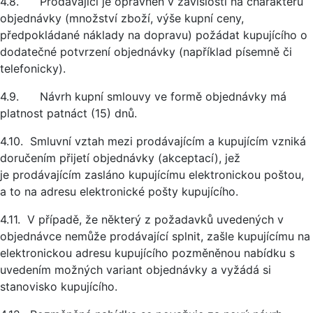
4.8. Prodávající je oprávněn v závislosti na charakteru
objednávky (množství zboží, výše kupní ceny,
předpokládané náklady na dopravu) požádat kupujícího o
dodatečné potvrzení objednávky (například písemně či
telefonicky).
4.9. Návrh kupní smlouvy ve formě objednávky má
platnost patnáct (15) dnů.
4.10. Smluvní vztah mezi prodávajícím a kupujícím vzniká
doručením přijetí objednávky (akceptací), jež
je prodávajícím zasláno kupujícímu elektronickou poštou,
a to na adresu elektronické pošty kupujícího.
4.11. V případě, že některý z požadavků uvedených v
objednávce nemůže prodávající splnit, zašle kupujícímu na
elektronickou adresu kupujícího pozměněnou nabídku s
uvedením možných variant objednávky a vyžádá si
stanovisko kupujícího.