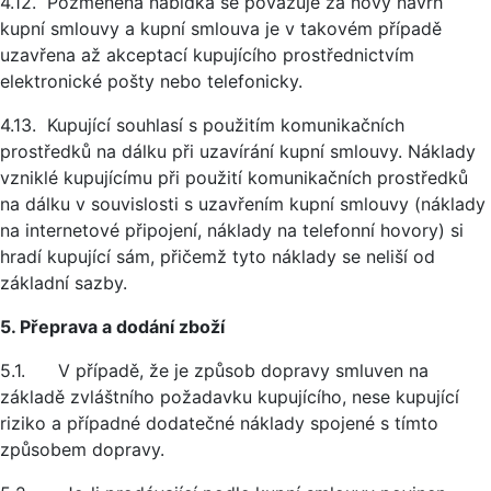
4.12. Pozměněná nabídka se považuje za nový návrh
kupní smlouvy a kupní smlouva je v takovém případě
uzavřena až akceptací kupujícího prostřednictvím
elektronické pošty nebo telefonicky.
4.13. Kupující souhlasí s použitím komunikačních
prostředků na dálku při uzavírání kupní smlouvy. Náklady
vzniklé kupujícímu při použití komunikačních prostředků
na dálku v souvislosti s uzavřením kupní smlouvy (náklady
na internetové připojení, náklady na telefonní hovory) si
hradí kupující sám, přičemž tyto náklady se neliší od
základní sazby.
5. Přeprava a dodání zboží
5.1. V případě, že je způsob dopravy smluven na
základě zvláštního požadavku kupujícího, nese kupující
riziko a případné dodatečné náklady spojené s tímto
způsobem dopravy.