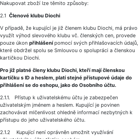
Nakupovat zboží lze těmito způsoby:
2.1
Členové klubu Diochi
V případě, že kupující je již členem klubu Diochi, má právo
využít výhod slevového klubu vč. členských cen, provede
pouze úkon
přihlášení
pomocí svých přihlašovacích údajů,
které obdržel spolu se Smlouvou o spolupráci a členskou
kartičkou Diochi.
Pro již platné členy klubu Diochi, kteří mají členskou
kartičku s ID a heslem, platí stejné přístupové údaje do
přihlášení se do eshopu, jako do Osobního účtu.
2.1.1. Přístup k uživatelskému účtu je zabezpečen
uživatelským jménem a heslem. Kupující je povinen
zachovávat mlčenlivost ohledně informací nezbytných k
přístupu do jeho uživatelského účtu.
2.1.2 Kupující není oprávněn umožnit využívání