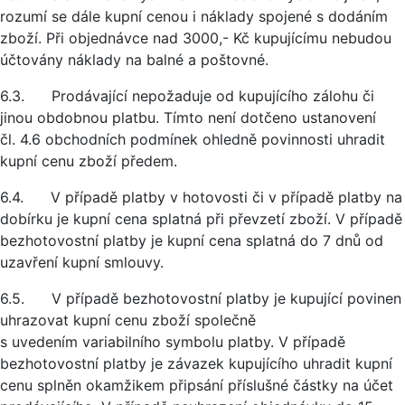
rozumí se dále kupní cenou i náklady spojené s dodáním
zboží. Při objednávce nad 3000,- Kč kupujícímu nebudou
účtovány náklady na balné a poštovné.
6.3. Prodávající nepožaduje od kupujícího zálohu či
jinou obdobnou platbu. Tímto není dotčeno ustanovení
čl. 4.6 obchodních podmínek ohledně povinnosti uhradit
kupní cenu zboží předem.
6.4. V případě platby v hotovosti či v případě platby na
dobírku je kupní cena splatná při převzetí zboží. V případě
bezhotovostní platby je kupní cena splatná do 7 dnů od
uzavření kupní smlouvy.
6.5. V případě bezhotovostní platby je kupující povinen
uhrazovat kupní cenu zboží společně
s uvedením variabilního symbolu platby. V případě
bezhotovostní platby je závazek kupujícího uhradit kupní
cenu splněn okamžikem připsání příslušné částky na účet