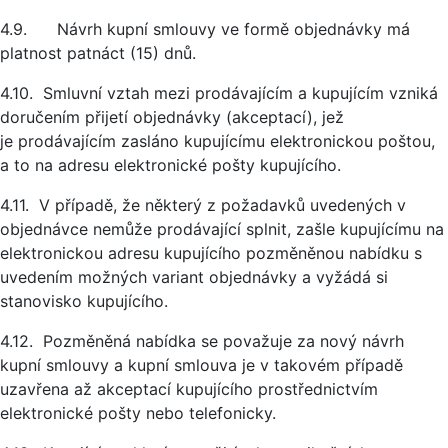
4.9. Návrh kupní smlouvy ve formě objednávky má
platnost patnáct (15) dnů.
4.10. Smluvní vztah mezi prodávajícím a kupujícím vzniká
doručením přijetí objednávky (akceptací), jež
je prodávajícím zasláno kupujícímu elektronickou poštou,
a to na adresu elektronické pošty kupujícího.
4.11. V případě, že některý z požadavků uvedených v
objednávce nemůže prodávající splnit, zašle kupujícímu na
elektronickou adresu kupujícího pozměněnou nabídku s
uvedením možných variant objednávky a vyžádá si
stanovisko kupujícího.
4.12. Pozměněná nabídka se považuje za nový návrh
kupní smlouvy a kupní smlouva je v takovém případě
uzavřena až akceptací kupujícího prostřednictvím
elektronické pošty nebo telefonicky.