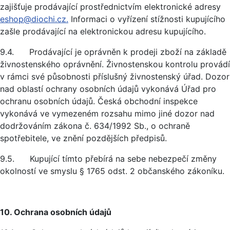
zajišťuje prodávající prostřednictvím elektronické adresy
eshop@diochi.cz.
Informaci o vyřízení stížnosti kupujícího
zašle prodávající na elektronickou adresu kupujícího.
9.4. Prodávající je oprávněn k prodeji zboží na základě
živnostenského oprávnění. Živnostenskou kontrolu provádí
v rámci své působnosti příslušný živnostenský úřad. Dozor
nad oblastí ochrany osobních údajů vykonává Úřad pro
ochranu osobních údajů. Česká obchodní inspekce
vykonává ve vymezeném rozsahu mimo jiné dozor nad
dodržováním zákona č. 634/1992 Sb., o ochraně
spotřebitele, ve znění pozdějších předpisů.
9.5. Kupující tímto přebírá na sebe nebezpečí změny
okolností ve smyslu § 1765 odst. 2 občanského zákoníku.
10. Ochrana osobních údajů