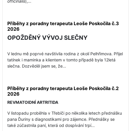
officinalis
),...
Příběhy z poradny terapeuta Leoše Poskočila č.3
2026
OPOŽDĚNÝ VÝVOJ SLEČNY
V lednu mě poprvé navštívila rodina z okolí Pelhřimova. Přijel
tatínek i maminka a klientem v tomto případě byla 12letá
slečna. Dozvěděl jsem se, že...
Příběhy z poradny terapeuta Leoše Poskočila č.2
2026
REVMATOIDNÍ ARTRITIDA
V listopadu proběhla v Třebíči po několika letech přednášku
pana Ďuriny s diagnostikami pro zájemce. Přednášky se
také zúčastnila paní, která od dospívání trpí...