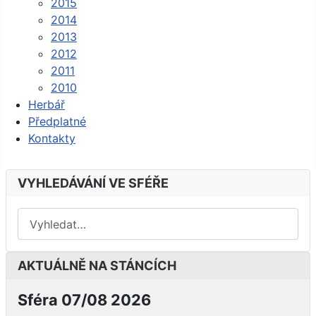
2015
2014
2013
2012
2011
2010
Herbář
Předplatné
Kontakty
VYHLEDÁVÁNÍ VE SFÉŘE
AKTUÁLNĚ NA STÁNCÍCH
Sféra 07/08 2026