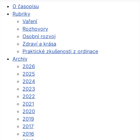
O časopisu
Rubriky
Vaření
Rozhovory
Osobní rozvoj
Zdraví a krása
Praktické zkušenosti z ordinace
Archiv
2026
2025
2024
2023
2022
2021
2020
2019
2017
2016