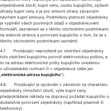
objednávané zboží, kupní cenu, osobu kupujícího, způsob
úhrady kupní ceny a je pro smluvní strany závazným
návrhem kupní smlouvy. Podmínkou platnosti objednávky
je vyplnění všech povinných údajů v objednávkovém
formuláři, seznámení se s těmito obchodními podmínkami
na webové stránce a potvrzení kupujícího o tom, že se s
těmito obchodními podmínkami seznámil.
4.7. Prodávající neprodleně po obdržení objednávky
toto obdržení kupujícímu potvrdí elektronickou poštou, a
to na adresu elektronické pošty kupujícího uvedenou
v uživatelském rozhraní či v objednávce (dále jen
„
elektronická adresa kupujícího
“).
4.8. Prodávající je oprávněn v závislosti na charakteru
objednávky (množství zboží, výše kupní ceny,
předpokládané náklady na dopravu) požádat kupujícího o
dodatečné potvrzení objednávky (například písemně či
telefonicky).