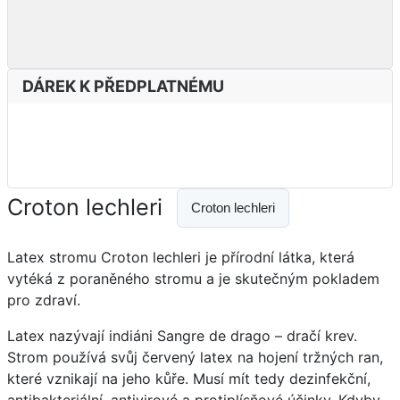
DÁREK K PŘEDPLATNÉMU
Croton lechleri
Croton lechleri
Latex stromu Croton lechleri ​​je přírodní látka, která
vytéká z poraněného stromu a je skutečným pokladem
pro zdraví.
Latex nazývají indiáni Sangre de drago – dračí krev.
Strom používá svůj červený latex na hojení tržných ran,
které vznikají na jeho kůře. Musí mít tedy dezinfekční,