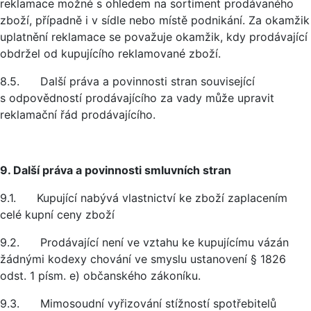
reklamace možné s ohledem na sortiment prodávaného
zboží, případně i v sídle nebo místě podnikání. Za okamžik
uplatnění reklamace se považuje okamžik, kdy prodávající
obdržel od kupujícího reklamované zboží.
8.5. Další práva a povinnosti stran související
s odpovědností prodávajícího za vady může upravit
reklamační řád prodávajícího.
9. Další práva a povinnosti smluvních stran
9.1. Kupující nabývá vlastnictví ke zboží zaplacením
celé kupní ceny zboží
9.2. Prodávající není ve vztahu ke kupujícímu vázán
žádnými kodexy chování ve smyslu ustanovení § 1826
odst. 1 písm. e) občanského zákoníku.
9.3. Mimosoudní vyřizování stížností spotřebitelů