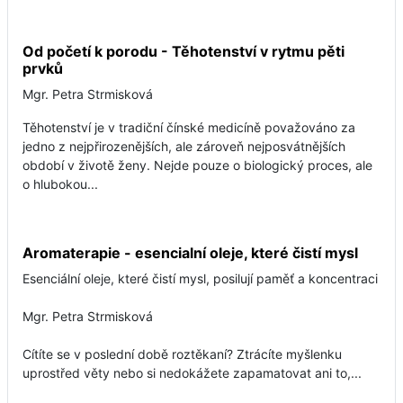
Od početí k porodu - Těhotenství v rytmu pěti
prvků
Mgr. Petra Strmisková
Těhotenství je v tradiční čínské medicíně považováno za
jedno z nejpřirozenějších, ale zároveň nejposvátnějších
období v životě ženy. Nejde pouze o biologický proces, ale
o hlubokou...
Aromaterapie - esencialní oleje, které čistí mysl
Esenciální oleje, které čistí mysl, posilují paměť a koncentraci
Mgr. Petra Strmisková
Cítíte se v poslední době roztěkaní? Ztrácíte myšlenku
uprostřed věty nebo si nedokážete zapamatovat ani to,...