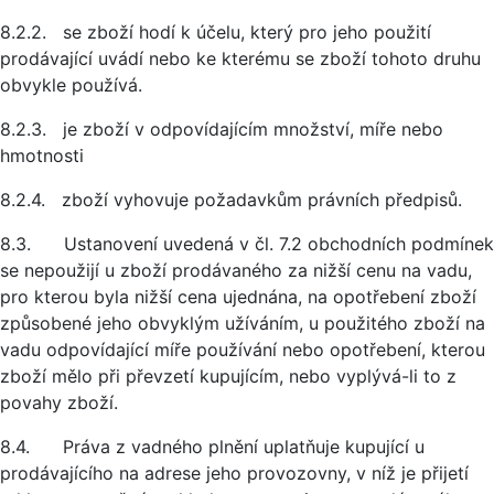
8.2.2. se zboží hodí k účelu, který pro jeho použití
prodávající uvádí nebo ke kterému se zboží tohoto druhu
obvykle používá.
8.2.3. je zboží v odpovídajícím množství, míře nebo
hmotnosti
8.2.4. zboží vyhovuje požadavkům právních předpisů.
8.3. Ustanovení uvedená v čl. 7.2 obchodních podmínek
se nepoužijí u zboží prodávaného za nižší cenu na vadu,
pro kterou byla nižší cena ujednána, na opotřebení zboží
způsobené jeho obvyklým užíváním, u použitého zboží na
vadu odpovídající míře používání nebo opotřebení, kterou
zboží mělo při převzetí kupujícím, nebo vyplývá-li to z
povahy zboží.
8.4. Práva z vadného plnění uplatňuje kupující u
prodávajícího na adrese jeho provozovny, v níž je přijetí