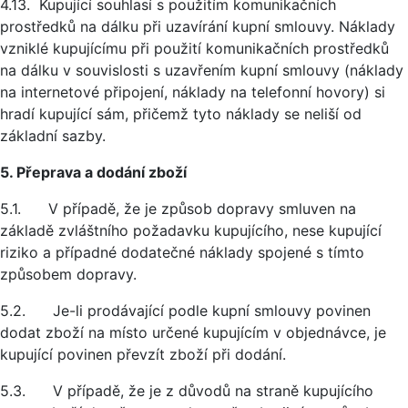
4.13. Kupující souhlasí s použitím komunikačních
prostředků na dálku při uzavírání kupní smlouvy. Náklady
vzniklé kupujícímu při použití komunikačních prostředků
na dálku v souvislosti s uzavřením kupní smlouvy (náklady
na internetové připojení, náklady na telefonní hovory) si
hradí kupující sám, přičemž tyto náklady se neliší od
základní sazby.
5. Přeprava a dodání zboží
5.1. V případě, že je způsob dopravy smluven na
základě zvláštního požadavku kupujícího, nese kupující
riziko a případné dodatečné náklady spojené s tímto
způsobem dopravy.
5.2. Je-li prodávající podle kupní smlouvy povinen
dodat zboží na místo určené kupujícím v objednávce, je
kupující povinen převzít zboží při dodání.
5.3. V případě, že je z důvodů na straně kupujícího