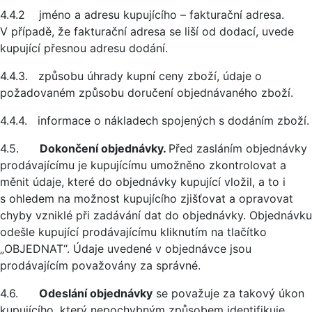
4.4.2 jméno a adresu kupujícího – fakturační adresa.
V případě, že fakturační adresa se liší od dodací, uvede
kupující přesnou adresu dodání.
4.4.3. způsobu úhrady kupní ceny zboží, údaje o
požadovaném způsobu doručení objednávaného zboží.
4.4.4. informace o nákladech spojených s dodáním zboží.
4.5.
Dokončení objednávky.
Před zasláním objednávky
prodávajícímu je kupujícímu umožněno zkontrolovat a
měnit údaje, které do objednávky kupující vložil, a to i
s ohledem na možnost kupujícího zjišťovat a opravovat
chyby vzniklé při zadávání dat do objednávky. Objednávku
odešle kupující prodávajícímu kliknutím na tlačítko
„OBJEDNAT“. Údaje uvedené v objednávce jsou
prodávajícím považovány za správné.
4.6.
Odeslání objednávky
se považuje za takový úkon
kupujícího, který nepochybným způsobem identifikuje