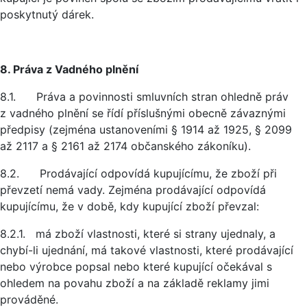
poskytnutý dárek.
8. Práva z Vadného plnění
8.1. Práva a povinnosti smluvních stran ohledně práv
z vadného plnění se řídí příslušnými obecně závaznými
předpisy (zejména ustanoveními § 1914 až 1925, § 2099
až 2117 a § 2161 až 2174 občanského zákoníku).
8.2. Prodávající odpovídá kupujícímu, že zboží při
převzetí nemá vady. Zejména prodávající odpovídá
kupujícímu, že v době, kdy kupující zboží převzal:
8.2.1. má zboží vlastnosti, které si strany ujednaly, a
chybí-li ujednání, má takové vlastnosti, které prodávající
nebo výrobce popsal nebo které kupující očekával s
ohledem na povahu zboží a na základě reklamy jimi
prováděné.