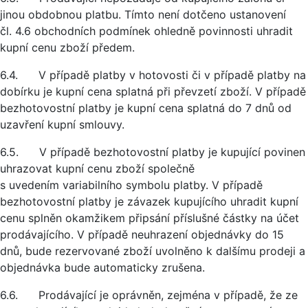
jinou obdobnou platbu. Tímto není dotčeno ustanovení
čl. 4.6 obchodních podmínek ohledně povinnosti uhradit
kupní cenu zboží předem.
6.4. V případě platby v hotovosti či v případě platby na
dobírku je kupní cena splatná při převzetí zboží. V případě
bezhotovostní platby je kupní cena splatná do 7 dnů od
uzavření kupní smlouvy.
6.5. V případě bezhotovostní platby je kupující povinen
uhrazovat kupní cenu zboží společně
s uvedením variabilního symbolu platby. V případě
bezhotovostní platby je závazek kupujícího uhradit kupní
cenu splněn okamžikem připsání příslušné částky na účet
prodávajícího. V případě neuhrazení objednávky do 15
dnů, bude rezervované zboží uvolněno k dalšímu prodeji a
objednávka bude automaticky zrušena.
6.6. Prodávající je oprávněn, zejména v případě, že ze