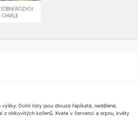
výšky. Dolní listy jsou dlouze řapíkaté, nedělené,
al z nitkovitých kořenů. Kvete v červenci a srpnu, květy