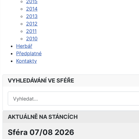
2015
2014
2013
2012
2011
2010
Herbář
Předplatné
Kontakty
VYHLEDÁVÁNÍ VE SFÉŘE
AKTUÁLNĚ NA STÁNCÍCH
Sféra 07/08 2026