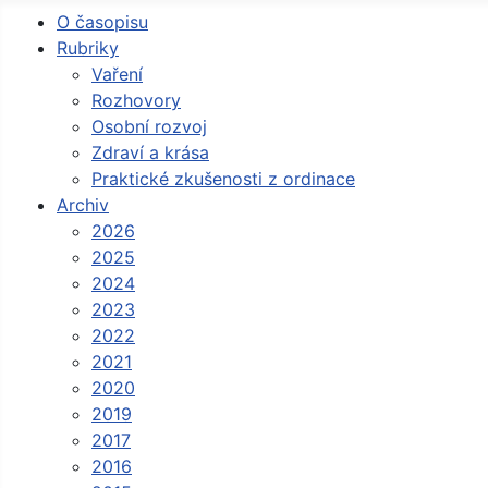
O časopisu
Rubriky
Vaření
Rozhovory
Osobní rozvoj
Zdraví a krása
Praktické zkušenosti z ordinace
Archiv
2026
2025
2024
2023
2022
2021
2020
2019
2017
2016