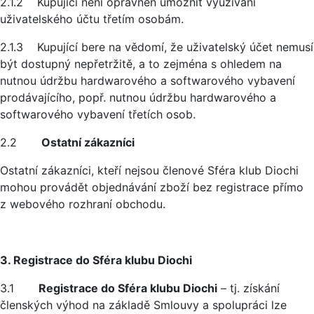
2.1.2 Kupující není oprávněn umožnit využívání
uživatelského účtu třetím osobám.
2.1.3 Kupující bere na vědomí, že uživatelský účet nemusí
být dostupný nepřetržitě, a to zejména s ohledem na
nutnou údržbu hardwarového a softwarového vybavení
prodávajícího, popř. nutnou údržbu hardwarového a
softwarového vybavení třetích osob.
2.2
Ostatní zákazníci
Ostatní zákazníci, kteří nejsou členové Sféra klub Diochi
mohou provádět objednávání zboží bez registrace přímo
z webového rozhraní obchodu.
3. Registrace do Sféra klubu Diochi
3.1
Registrace do Sféra klubu Diochi
– tj. získání
členských výhod na základě Smlouvy a spolupráci lze