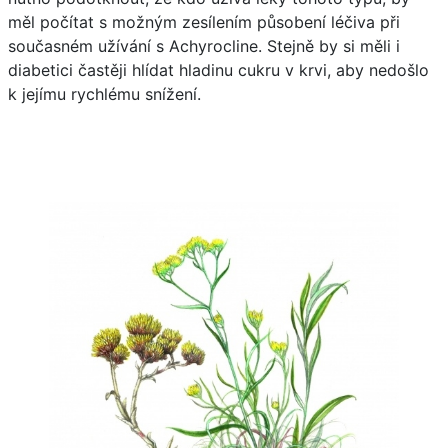
měl počítat s možným zesílením působení léčiva při
současném užívání s Achyrocline. Stejně by si měli i
diabetici častěji hlídat hladinu cukru v krvi, aby nedošlo
k jejímu rychlému snížení.