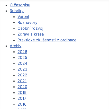
O časopisu
Rubriky
Vaření
Rozhovory
Osobní rozvoj
Zdraví a krása
Praktické zkušenosti z ordinace
Archiv
2026
2025
2024
2023
2022
2021
2020
2019
2017
2016