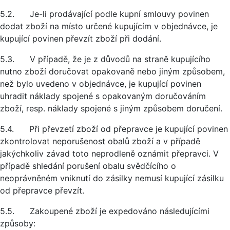
5.2. Je-li prodávající podle kupní smlouvy povinen
dodat zboží na místo určené kupujícím v objednávce, je
kupující povinen převzít zboží při dodání.
5.3. V případě, že je z důvodů na straně kupujícího
nutno zboží doručovat opakovaně nebo jiným způsobem,
než bylo uvedeno v objednávce, je kupující povinen
uhradit náklady spojené s opakovaným doručováním
zboží, resp. náklady spojené s jiným způsobem doručení.
5.4. Při převzetí zboží od přepravce je kupující povinen
zkontrolovat neporušenost obalů zboží a v případě
jakýchkoliv závad toto neprodleně oznámit přepravci. V
případě shledání porušení obalu svědčícího o
neoprávněném vniknutí do zásilky nemusí kupující zásilku
od přepravce převzít.
5.5. Zakoupené zboží je expedováno následujícími
způsoby: