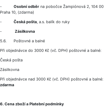
-
Osobní odběr
na pobočce Žampiónová 2, 104 00
Praha 10, (zdarma)
-
Česká pošta
, a.s. balík do ruky
-
Zásilkovna
5.6. Poštovné a balné
Při objednávce do 3000 Kč (vč. DPH) poštovné a balné:
Česká pošta
Zásilkovna
Při objednávce nad 3000 Kč (vč. DPH) poštovné a balné:
zdarma
6. Cena zboží a Platební podmínky