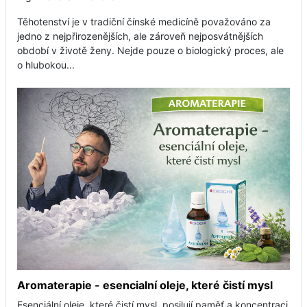
Těhotenství je v tradiční čínské medicíně považováno za
jedno z nejpřirozenějších, ale zároveň nejposvátnějších
období v životě ženy. Nejde pouze o biologický proces, ale
o hlubokou...
Aromaterapie - esencialní oleje, které čistí mysl
Esenciální oleje, které čistí mysl, posilují paměť a koncentraci