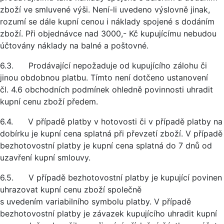
zboží ve smluvené výši. Není-li uvedeno výslovně jinak,
rozumí se dále kupní cenou i náklady spojené s dodáním
zboží. Při objednávce nad 3000,- Kč kupujícímu nebudou
účtovány náklady na balné a poštovné.
6.3. Prodávající nepožaduje od kupujícího zálohu či
jinou obdobnou platbu. Tímto není dotčeno ustanovení
čl. 4.6 obchodních podmínek ohledně povinnosti uhradit
kupní cenu zboží předem.
6.4. V případě platby v hotovosti či v případě platby na
dobírku je kupní cena splatná při převzetí zboží. V případě
bezhotovostní platby je kupní cena splatná do 7 dnů od
uzavření kupní smlouvy.
6.5. V případě bezhotovostní platby je kupující povinen
uhrazovat kupní cenu zboží společně
s uvedením variabilního symbolu platby. V případě
bezhotovostní platby je závazek kupujícího uhradit kupní