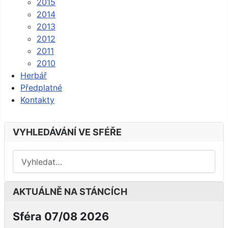
2015
2014
2013
2012
2011
2010
Herbář
Předplatné
Kontakty
VYHLEDÁVÁNÍ VE SFÉŘE
AKTUÁLNĚ NA STÁNCÍCH
Sféra 07/08 2026