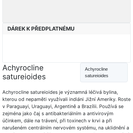
DÁREK K PŘEDPLATNÉMU
Achyrocline
Achyrocline
satureioides
satureioides
Achyrocline satureioides je významná léčivá bylina,
kterou od nepaměti využívali indiáni Jižní Ameriky. Roste
v Paraguayi, Uraguayi, Argentině a Brazílii. Používá se
zejména jako čaj s antibakteriálním a antivirovým
účinkem, dále na trávení, při toxinech v krvi a při
narušeném centrálním nervovém systému, na uklidnění a