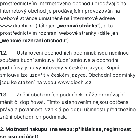
prostřednictvím internetového obchodu prodávajícího.
Internetový obchod je prodávajícím provozován na
webové stránce umístněné na internetové adrese
www.diochi.cz (dále jen „
webová stránka
“), a to
prostřednictvím rozhraní webové stránky (dále jen
„
webové rozhraní obchodu
“).
1.2. Ustanovení obchodních podmínek jsou nedílnou
součástí kupní smlouvy. Kupní smlouva a obchodní
podmínky jsou vyhotoveny v českém jazyce. Kupní
smlouvu lze uzavřít v českém jazyce. Obchodní podmínky
jsou ke stažení na webu www.diochi.cz
1.3. Znění obchodních podmínek může prodávající
měnit či doplňovat. Tímto ustanovením nejsou dotčena
práva a povinnosti vzniklá po dobu účinnosti předchozího
znění obchodních podmínek.
2. Možnosti nákupu (na webu: přihlásit se, registrovat
se, osobní účet)