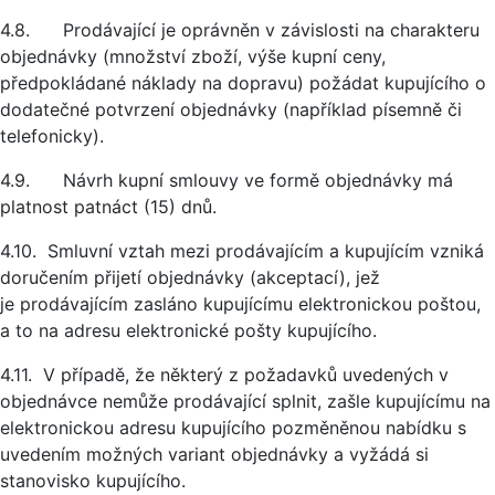
4.8. Prodávající je oprávněn v závislosti na charakteru
objednávky (množství zboží, výše kupní ceny,
předpokládané náklady na dopravu) požádat kupujícího o
dodatečné potvrzení objednávky (například písemně či
telefonicky).
4.9. Návrh kupní smlouvy ve formě objednávky má
platnost patnáct (15) dnů.
4.10. Smluvní vztah mezi prodávajícím a kupujícím vzniká
doručením přijetí objednávky (akceptací), jež
je prodávajícím zasláno kupujícímu elektronickou poštou,
a to na adresu elektronické pošty kupujícího.
4.11. V případě, že některý z požadavků uvedených v
objednávce nemůže prodávající splnit, zašle kupujícímu na
elektronickou adresu kupujícího pozměněnou nabídku s
uvedením možných variant objednávky a vyžádá si
stanovisko kupujícího.