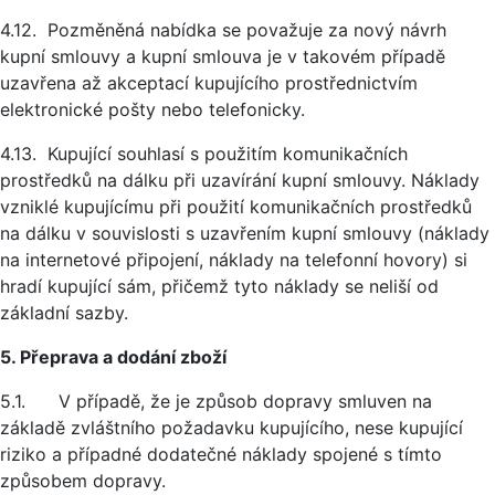
4.12. Pozměněná nabídka se považuje za nový návrh
kupní smlouvy a kupní smlouva je v takovém případě
uzavřena až akceptací kupujícího prostřednictvím
elektronické pošty nebo telefonicky.
4.13. Kupující souhlasí s použitím komunikačních
prostředků na dálku při uzavírání kupní smlouvy. Náklady
vzniklé kupujícímu při použití komunikačních prostředků
na dálku v souvislosti s uzavřením kupní smlouvy (náklady
na internetové připojení, náklady na telefonní hovory) si
hradí kupující sám, přičemž tyto náklady se neliší od
základní sazby.
5. Přeprava a dodání zboží
5.1. V případě, že je způsob dopravy smluven na
základě zvláštního požadavku kupujícího, nese kupující
riziko a případné dodatečné náklady spojené s tímto
způsobem dopravy.