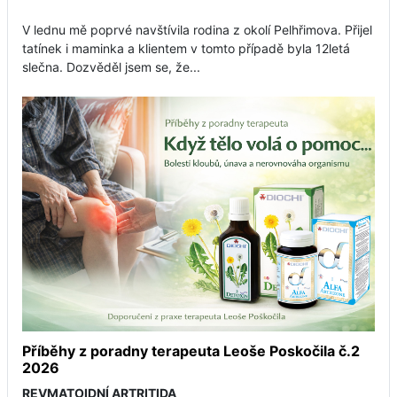
V lednu mě poprvé navštívila rodina z okolí Pelhřimova. Přijel
tatínek i maminka a klientem v tomto případě byla 12letá
slečna. Dozvěděl jsem se, že...
Příběhy z poradny terapeuta Leoše Poskočila č.2
2026
REVMATOIDNÍ ARTRITIDA