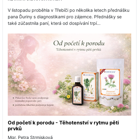
V listopadu proběhla v Třebíči po několika letech přednášku
pana Ďuriny s diagnostikami pro zájemce. Přednášky se
také zúčastnila paní, která od dospívání trpí...
Od početí k porodu - Těhotenství v rytmu pěti
prvků
Mgr. Petra Strmisková