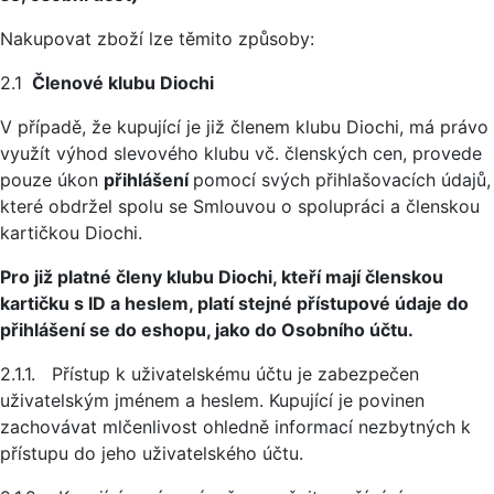
Nakupovat zboží lze těmito způsoby:
2.1
Členové klubu Diochi
V případě, že kupující je již členem klubu Diochi, má právo
využít výhod slevového klubu vč. členských cen, provede
pouze úkon
přihlášení
pomocí svých přihlašovacích údajů,
které obdržel spolu se Smlouvou o spolupráci a členskou
kartičkou Diochi.
Pro již platné členy klubu Diochi, kteří mají členskou
kartičku s ID a heslem, platí stejné přístupové údaje do
přihlášení se do eshopu, jako do Osobního účtu.
2.1.1. Přístup k uživatelskému účtu je zabezpečen
uživatelským jménem a heslem. Kupující je povinen
zachovávat mlčenlivost ohledně informací nezbytných k
přístupu do jeho uživatelského účtu.