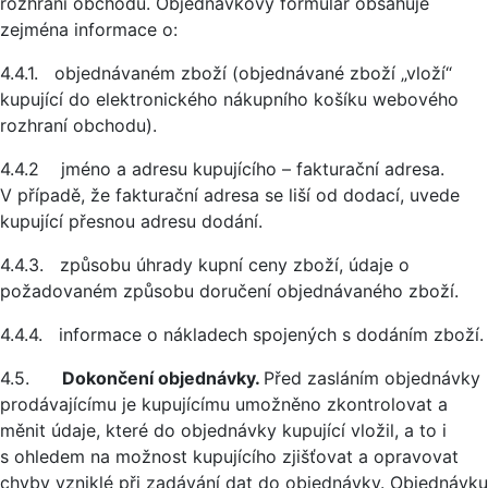
rozhraní obchodu. Objednávkový formulář obsahuje
zejména informace o:
4.4.1. objednávaném zboží (objednávané zboží „vloží“
kupující do elektronického nákupního košíku webového
rozhraní obchodu).
4.4.2 jméno a adresu kupujícího – fakturační adresa.
V případě, že fakturační adresa se liší od dodací, uvede
kupující přesnou adresu dodání.
4.4.3. způsobu úhrady kupní ceny zboží, údaje o
požadovaném způsobu doručení objednávaného zboží.
4.4.4. informace o nákladech spojených s dodáním zboží.
4.5.
Dokončení objednávky.
Před zasláním objednávky
prodávajícímu je kupujícímu umožněno zkontrolovat a
měnit údaje, které do objednávky kupující vložil, a to i
s ohledem na možnost kupujícího zjišťovat a opravovat
chyby vzniklé při zadávání dat do objednávky. Objednávku