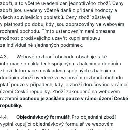
zboží, a to včetně uvedení cen jednotlivého zboží. Ceny
zboží jsou uvedeny včetně daně z přidané hodnoty a
všech souvisejících poplatků. Ceny zboží zůstávají
v platnosti po dobu, kdy jsou zobrazovány ve webovém
rozhraní obchodu. Tímto ustanovením není omezena
možnost prodávajícího uzavřít kupní smlouvu
za individuálně sjednaných podmínek.
4.3. Webové rozhraní obchodu obsahuje také
informace o nákladech spojených s balením a dodáním
zboží. Informace o nákladech spojených s balením a
dodáním zboží uvedené ve webovém rozhraní obchodu
platí pouze v případech, kdy je zboží doručováno v rámci
území České republiky. Zboží zakoupené na webovém
rozhraní
obchodu je zasíláno pouze v rámci území České
republiky.
4.4.
Objednávkový formulář.
Pro objednání zboží
vyplní kupující objednávkový formulář ve webovém