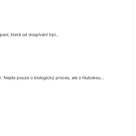
aní, která od dospívání trpí...
y. Nejde pouze o biologický proces, ale o hlubokou...