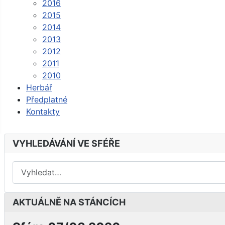
2016
2015
2014
2013
2012
2011
2010
Herbář
Předplatné
Kontakty
VYHLEDÁVÁNÍ VE SFÉŘE
AKTUÁLNĚ NA STÁNCÍCH