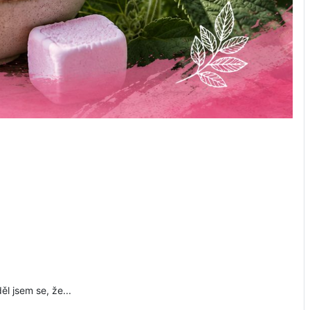
ěl jsem se, že...