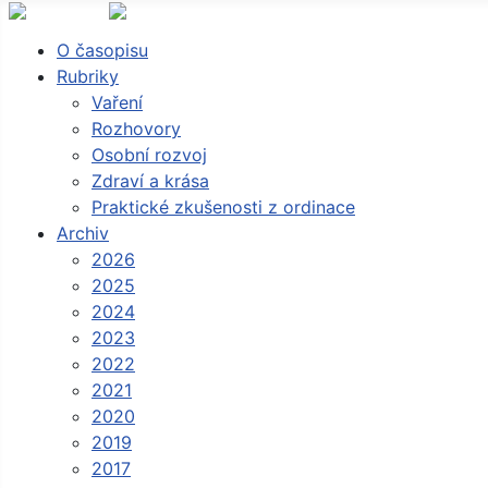
O časopisu
Rubriky
Vaření
Rozhovory
Osobní rozvoj
Zdraví a krása
Praktické zkušenosti z ordinace
Archiv
2026
2025
2024
2023
2022
2021
2020
2019
2017