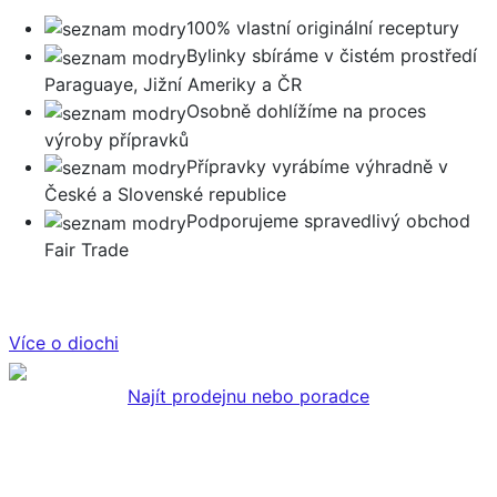
100% vlastní originální receptury
Bylinky sbíráme v čistém prostředí
Paraguaye, Jižní Ameriky a ČR
Osobně dohlížíme na proces
výroby přípravků
Přípravky vyrábíme výhradně v
České a Slovenské republice
Podporujeme spravedlivý obchod
Fair Trade
Více o diochi
Najít prodejnu nebo poradce