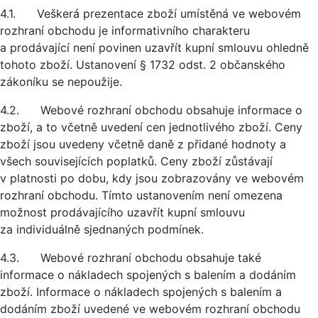
4.1. Veškerá prezentace zboží umístěná ve webovém
rozhraní obchodu je informativního charakteru
a prodávající není povinen uzavřít kupní smlouvu ohledně
tohoto zboží. Ustanovení § 1732 odst. 2 občanského
zákoníku se nepoužije.
4.2. Webové rozhraní obchodu obsahuje informace o
zboží, a to včetně uvedení cen jednotlivého zboží. Ceny
zboží jsou uvedeny včetně daně z přidané hodnoty a
všech souvisejících poplatků. Ceny zboží zůstávají
v platnosti po dobu, kdy jsou zobrazovány ve webovém
rozhraní obchodu. Tímto ustanovením není omezena
možnost prodávajícího uzavřít kupní smlouvu
za individuálně sjednaných podmínek.
4.3. Webové rozhraní obchodu obsahuje také
informace o nákladech spojených s balením a dodáním
zboží. Informace o nákladech spojených s balením a
dodáním zboží uvedené ve webovém rozhraní obchodu