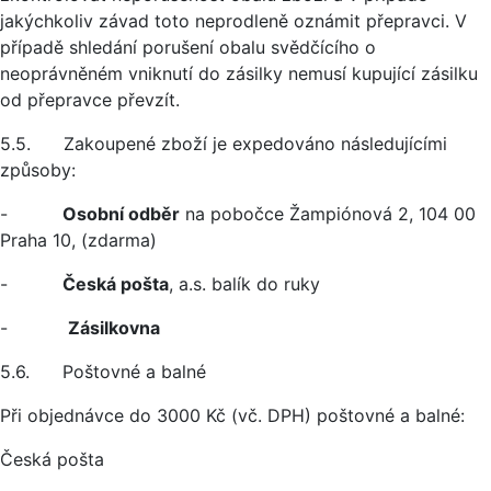
jakýchkoliv závad toto neprodleně oznámit přepravci. V
případě shledání porušení obalu svědčícího o
neoprávněném vniknutí do zásilky nemusí kupující zásilku
od přepravce převzít.
5.5. Zakoupené zboží je expedováno následujícími
způsoby:
-
Osobní odběr
na pobočce Žampiónová 2, 104 00
Praha 10, (zdarma)
-
Česká pošta
, a.s. balík do ruky
-
Zásilkovna
5.6. Poštovné a balné
Při objednávce do 3000 Kč (vč. DPH) poštovné a balné:
Česká pošta