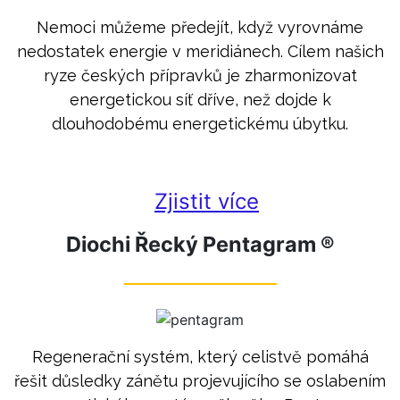
Nemoci můžeme předejít, když vyrovnáme
nedostatek energie v meridiánech. Cílem našich
ryze českých přípravků je zharmonizovat
energetickou síť dříve, než dojde k
dlouhodobému energetickému úbytku.
Zjistit více
Diochi Řecký Pentagram ®
Regenerační systém, který celistvě pomáhá
řešit důsledky zánětu projevujícího se oslabením