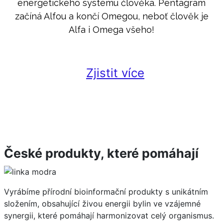
energetického systému člověka. Pentagram
začíná Alfou a končí Omegou, neboť člověk je
Alfa i Omega všeho!
Zjistit více
České produkty, které pomáhají
Vyrábíme přírodní bioinformační produkty s unikátním
složením, obsahující živou energii bylin ve vzájemné
synergii, které pomáhají harmonizovat celý organismus.