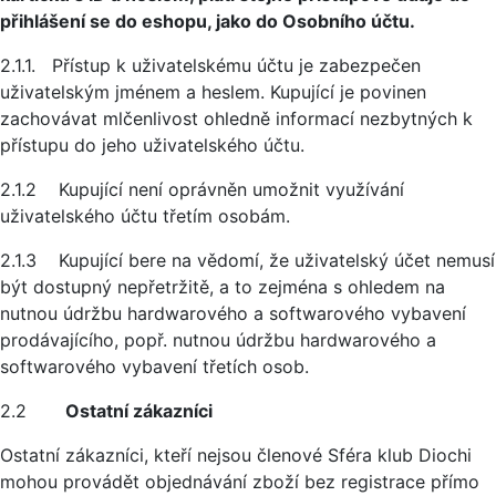
přihlášení se do eshopu, jako do Osobního účtu.
2.1.1. Přístup k uživatelskému účtu je zabezpečen
uživatelským jménem a heslem. Kupující je povinen
zachovávat mlčenlivost ohledně informací nezbytných k
přístupu do jeho uživatelského účtu.
2.1.2 Kupující není oprávněn umožnit využívání
uživatelského účtu třetím osobám.
2.1.3 Kupující bere na vědomí, že uživatelský účet nemusí
být dostupný nepřetržitě, a to zejména s ohledem na
nutnou údržbu hardwarového a softwarového vybavení
prodávajícího, popř. nutnou údržbu hardwarového a
softwarového vybavení třetích osob.
2.2
Ostatní zákazníci
Ostatní zákazníci, kteří nejsou členové Sféra klub Diochi
mohou provádět objednávání zboží bez registrace přímo