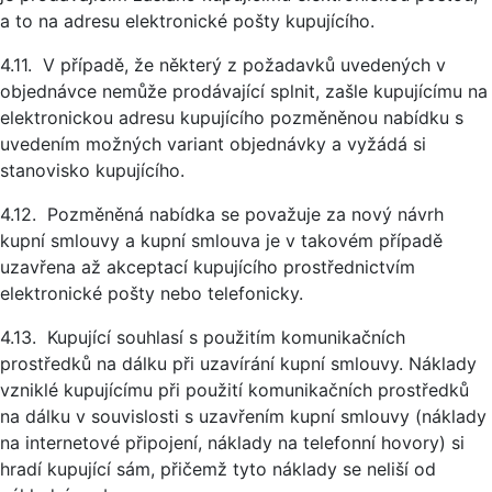
a to na adresu elektronické pošty kupujícího.
4.11. V případě, že některý z požadavků uvedených v
objednávce nemůže prodávající splnit, zašle kupujícímu na
elektronickou adresu kupujícího pozměněnou nabídku s
uvedením možných variant objednávky a vyžádá si
stanovisko kupujícího.
4.12. Pozměněná nabídka se považuje za nový návrh
kupní smlouvy a kupní smlouva je v takovém případě
uzavřena až akceptací kupujícího prostřednictvím
elektronické pošty nebo telefonicky.
4.13. Kupující souhlasí s použitím komunikačních
prostředků na dálku při uzavírání kupní smlouvy. Náklady
vzniklé kupujícímu při použití komunikačních prostředků
na dálku v souvislosti s uzavřením kupní smlouvy (náklady
na internetové připojení, náklady na telefonní hovory) si
hradí kupující sám, přičemž tyto náklady se neliší od