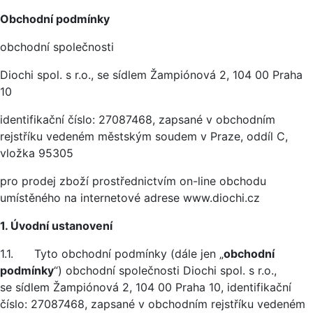
Obchodní podmínky
obchodní společnosti
Diochi spol. s r.o., se sídlem Žampiónová 2, 104 00 Praha
10
identifikační číslo: 27087468, zapsané v obchodním
rejstříku vedeném městským soudem v Praze, oddíl C,
vložka 95305
pro prodej zboží prostřednictvím on-line obchodu
umístěného na internetové adrese www.diochi.cz
1. Úvodní ustanovení
1.1. Tyto obchodní podmínky (dále jen „
obchodní
podmínky
“) obchodní společnosti Diochi spol. s r.o.,
se sídlem Žampiónová 2, 104 00 Praha 10, identifikační
číslo: 27087468, zapsané v obchodním rejstříku vedeném