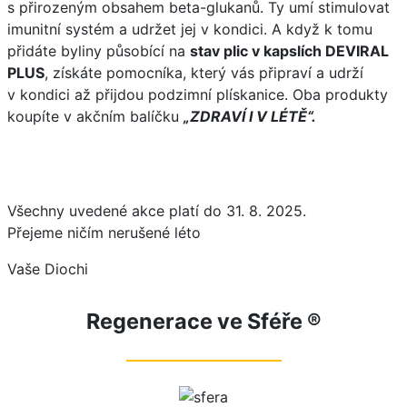
s přirozeným obsahem beta-glukanů. Ty umí stimulovat
imunitní systém a udržet jej v kondici. A když k tomu
přidáte byliny působící na
stav plic v kapslích DEVIRAL
PLUS
, získáte pomocníka, který vás připraví a udrží
v kondici až přijdou podzimní plískanice. Oba produkty
koupíte v akčním balíčku
„ZDRAVÍ I V LÉTĚ“.
Všechny uvedené akce platí do 31. 8. 2025.
Přejeme ničím nerušené léto
Vaše Diochi
Regenerace ve Sféře ®