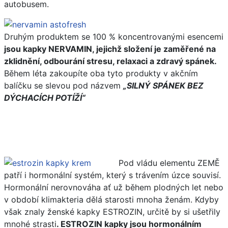
autobusem.
Druhým produktem se 100 % koncentrovanými esencemi
jsou kapky NERVAMIN, jejichž složení je zaměřené na
zklidnění, odbourání stresu, relaxaci a zdravý spánek.
Během léta zakoupíte oba tyto produkty v akčním
balíčku se slevou pod názvem
„SILNÝ SPÁNEK BEZ
DÝCHACÍCH POTÍŽÍ“
Pod vládu elementu ZEMĚ
patří i hormonální systém, který s trávením úzce souvisí.
Hormonální nerovnováha ať už během plodných let nebo
v období klimakteria dělá starosti mnoha ženám. Kdyby
však znaly ženské kapky ESTROZIN, určitě by si ušetřily
mnohé strasti
. ESTROZIN kapky jsou hormonálním