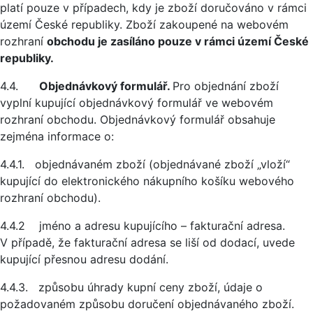
platí pouze v případech, kdy je zboží doručováno v rámci
území České republiky. Zboží zakoupené na webovém
rozhraní
obchodu je zasíláno pouze v rámci území České
republiky.
4.4.
Objednávkový formulář.
Pro objednání zboží
vyplní kupující objednávkový formulář ve webovém
rozhraní obchodu. Objednávkový formulář obsahuje
zejména informace o:
4.4.1. objednávaném zboží (objednávané zboží „vloží“
kupující do elektronického nákupního košíku webového
rozhraní obchodu).
4.4.2 jméno a adresu kupujícího – fakturační adresa.
V případě, že fakturační adresa se liší od dodací, uvede
kupující přesnou adresu dodání.
4.4.3. způsobu úhrady kupní ceny zboží, údaje o
požadovaném způsobu doručení objednávaného zboží.