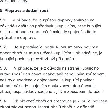
základní sazby.
5. Přeprava a dodání zboží
5.1. V případě, že je způsob dopravy smluven na
základě zvláštního požadavku kupujícího, nese kupující
riziko a případné dodatečné náklady spojené s tímto
způsobem dopravy.
5.2. Je-li prodávající podle kupní smlouvy povinen
dodat zboží na místo určené kupujícím v objednávce, je
kupující povinen převzít zboží při dodání.
5.3. V případě, že je z důvodů na straně kupujícího
nutno zboží doručovat opakovaně nebo jiným způsobem,
než bylo uvedeno v objednávce, je kupující povinen
uhradit náklady spojené s opakovaným doručováním
zboží, resp. náklady spojené s jiným způsobem doručení.
5.4. Při převzetí zboží od přepravce je kupující povinen
zkontrolovat neporušenost obalů zboží a v případě