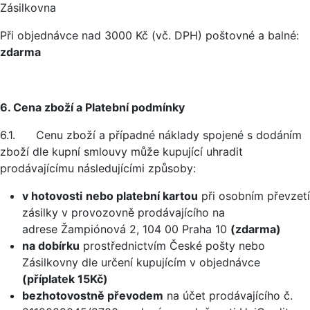
Zásilkovna
Při objednávce nad 3000 Kč (vč. DPH) poštovné a balné:
zdarma
6. Cena zboží a Platební podmínky
6.1. Cenu zboží a případné náklady spojené s dodáním
zboží dle kupní smlouvy může kupující uhradit
prodávajícímu následujícími způsoby:
v hotovosti
nebo platební kartou
při osobním převzetí
zásilky v provozovně prodávajícího na
adrese Žampiónová 2, 104 00 Praha 10
(zdarma)
na dobírku
prostřednictvím České pošty nebo
Zásilkovny dle určení kupujícím v objednávce
(příplatek 15Kč)
bezhotovostně převodem
na účet prodávajícího č.