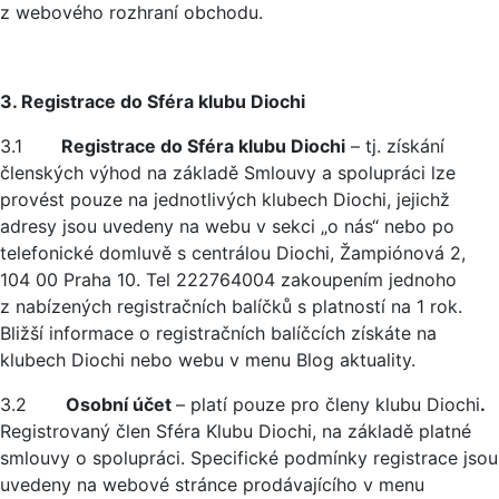
z webového rozhraní obchodu.
3. Registrace do Sféra klubu Diochi
3.1
Registrace do Sféra klubu Diochi
– tj. získání
členských výhod na základě Smlouvy a spolupráci lze
provést pouze na jednotlivých klubech Diochi, jejichž
adresy jsou uvedeny na webu v sekci „o nás“ nebo po
telefonické domluvě s centrálou Diochi, Žampiónová 2,
104 00 Praha 10. Tel 222764004 zakoupením jednoho
z nabízených registračních balíčků s platností na 1 rok.
Bližší informace o registračních balíčcích získáte na
klubech Diochi nebo webu v menu Blog aktuality.
3.2
Osobní účet
– platí pouze pro členy klubu Diochi
.
Registrovaný člen Sféra Klubu Diochi, na základě platné
smlouvy o spolupráci. Specifické podmínky registrace jsou
uvedeny na webové stránce prodávajícího v menu