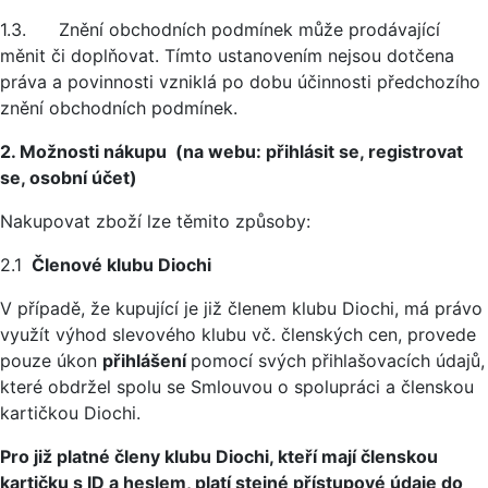
1.3. Znění obchodních podmínek může prodávající
měnit či doplňovat. Tímto ustanovením nejsou dotčena
práva a povinnosti vzniklá po dobu účinnosti předchozího
znění obchodních podmínek.
2. Možnosti nákupu (na webu: přihlásit se, registrovat
se, osobní účet)
Nakupovat zboží lze těmito způsoby:
2.1
Členové klubu Diochi
V případě, že kupující je již členem klubu Diochi, má právo
využít výhod slevového klubu vč. členských cen, provede
pouze úkon
přihlášení
pomocí svých přihlašovacích údajů,
které obdržel spolu se Smlouvou o spolupráci a členskou
kartičkou Diochi.
Pro již platné členy klubu Diochi, kteří mají členskou
kartičku s ID a heslem, platí stejné přístupové údaje do